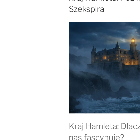
Szekspira
Kraj Hamleta: Dlac
nas fascynuje?