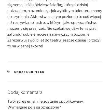
się sama. Jeśli pójdziesz ścieżką, którą ci dzisiaj
pokazałem, zrozumiesz, z jak wybitnym talentem mamy
do czynienia. Aktorstwo na tym poziomie to coś więcej
niż rozrywka; to lustro, w którym jako społeczeństwo
możemy się przejrzeć. Nie czekaj, wejdź w ten świat i
zafunduj sobie emocje na najwyższym poziomie.
Zarezerwuj swój bilet do teatru jeszcze dzisiaj i przeżyj
to na własnej skórze!
KATEGORIE
UNCATEGORIZED
Dodaj komentarz
Twój adres email nie zostanie opublikowany.
Wymagane pola są oznaczone
*