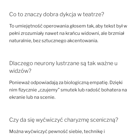
Co to znaczy dobra dykcja w teatrze?
To umiejętność operowania głosem tak, aby tekst był w
pełni zrozumiały nawet na krańcu widowni, ale brzmiał
naturalnie, bez sztucznego akcentowania.
Dlaczego neurony lustrzane są tak ważne u
widzów?
Ponieważ odpowiadają za biologiczną empatię. Dzięki
nim fizycznie „czujemy” smutek lub radość bohatera na
ekranie lub na scenie.
Czy da się wyćwiczyć charyzmę sceniczną?
Można wyćwiczyć pewność siebie, technikę i