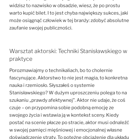
widzisz to nazwisko w obsadzie, wiesz, że po prostu
warto kupić bilet. I to jest chyba największy sukces, jaki
może osiągnąć człowiek w tej branży: zdobyć absolutne
zaufanie swojej publiczności.
Warsztat aktorski: Techniki Stanisławskiego w
praktyce
Porozmawiajmy o technikaliach, bo to cholernie
fascynujące. Aktorstwo to nie jest magia, to konkretna
nauka i rzemiosło. Słyszałeś o systemie
Stanisławskiego? W dużym uproszczeniu polega to na
szukaniu „prawdy afektywnej”. Aktor nie udaje, że coś
czuje – on przypomina sobie podobną emocję ze
swojego życia i wstawia ją w kontekst sceny. Kiedy
postać na scenie płacze po stracie, aktor musi odnaleźć
w swojej pamięci mięśniowej i emocjonalnej własne
doświadczenie straty. To potężne obciążenie dla układu