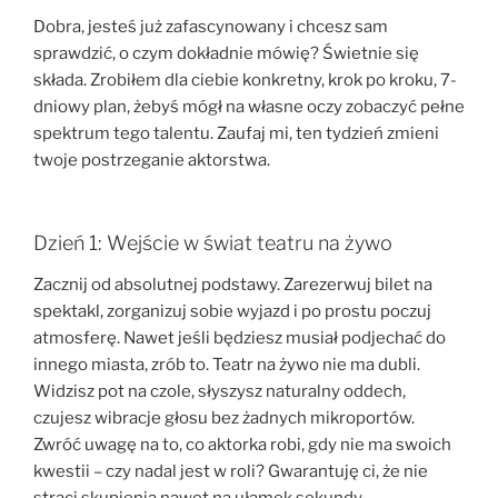
Dobra, jesteś już zafascynowany i chcesz sam
sprawdzić, o czym dokładnie mówię? Świetnie się
składa. Zrobiłem dla ciebie konkretny, krok po kroku, 7-
dniowy plan, żebyś mógł na własne oczy zobaczyć pełne
spektrum tego talentu. Zaufaj mi, ten tydzień zmieni
twoje postrzeganie aktorstwa.
Dzień 1: Wejście w świat teatru na żywo
Zacznij od absolutnej podstawy. Zarezerwuj bilet na
spektakl, zorganizuj sobie wyjazd i po prostu poczuj
atmosferę. Nawet jeśli będziesz musiał podjechać do
innego miasta, zrób to. Teatr na żywo nie ma dubli.
Widzisz pot na czole, słyszysz naturalny oddech,
czujesz wibracje głosu bez żadnych mikroportów.
Zwróć uwagę na to, co aktorka robi, gdy nie ma swoich
kwestii – czy nadal jest w roli? Gwarantuję ci, że nie