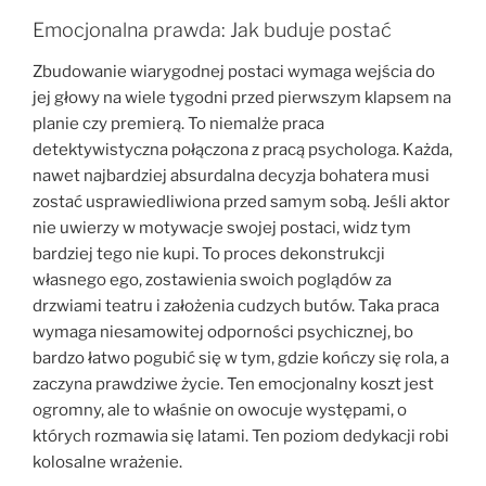
Emocjonalna prawda: Jak buduje postać
Zbudowanie wiarygodnej postaci wymaga wejścia do
jej głowy na wiele tygodni przed pierwszym klapsem na
planie czy premierą. To niemalże praca
detektywistyczna połączona z pracą psychologa. Każda,
nawet najbardziej absurdalna decyzja bohatera musi
zostać usprawiedliwiona przed samym sobą. Jeśli aktor
nie uwierzy w motywacje swojej postaci, widz tym
bardziej tego nie kupi. To proces dekonstrukcji
własnego ego, zostawienia swoich poglądów za
drzwiami teatru i założenia cudzych butów. Taka praca
wymaga niesamowitej odporności psychicznej, bo
bardzo łatwo pogubić się w tym, gdzie kończy się rola, a
zaczyna prawdziwe życie. Ten emocjonalny koszt jest
ogromny, ale to właśnie on owocuje występami, o
których rozmawia się latami. Ten poziom dedykacji robi
kolosalne wrażenie.