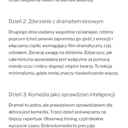
straci skupienia nawet na ułamek sekundy.
Dzień 2: Zderzenie z dramatem kinowym
Drugiego dnia siadamy wygodnie na kanapie, robimy
popcorn (choć pewnie zapomnisz go zjeść z emocji) i
włączamy ciężki, wymagający film dramatyczny z jej
udziałem. Zwracaj uwagę na zbliżenia. Zobaczysz, jak
cała historia opowiadana jest wyłącznie za pomocą
mimiki oczu i mikro-drgnięć mięśni twarzy. To lekcja
minimalizmu, gdzie mniej znaczy nieskończenie więcej.
Dzień 3: Komedia jako sprawdzian inteligencji
Dramat to jedno, ale prawdziwym sprawdzianem dla
aktora jest komedia. Trzeci dzień poświęcamy na
lżejszy repertuar. Obserwuj timing, czyli idealne
wyczucie czasu. Dobra komedia to precyzja