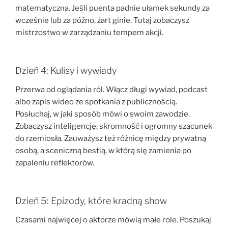
matematyczna. Jeśli puenta padnie ułamek sekundy za
wcześnie lub za późno, żart ginie. Tutaj zobaczysz
mistrzostwo w zarządzaniu tempem akcji.
Dzień 4: Kulisy i wywiady
Przerwa od oglądania ról. Włącz długi wywiad, podcast
albo zapis wideo ze spotkania z publicznością.
Posłuchaj, w jaki sposób mówi o swoim zawodzie.
Zobaczysz inteligencję, skromność i ogromny szacunek
do rzemiosła. Zauważysz też różnicę między prywatną
osobą, a sceniczną bestią, w którą się zamienia po
zapaleniu reflektorów.
Dzień 5: Epizody, które kradną show
Czasami najwięcej o aktorze mówią małe role. Poszukaj