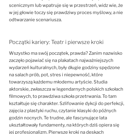
scenicznym lub wpatruje się w przestrzeń, widz wie, że
w jej głowie toczy się prawdziwy proces myślowy, a nie
odtwarzanie scenariusza.
Początki kariery: Teatr i pierwsze kroki
Wszystko ma swój początek, prawda? Zanim nazwisko
zaczęło pojawiać się na plakatach najważniejszych
wydarzeń kulturalnych, były długie godziny spędzone
na salach prób, pot, stres i niepewność, które
towarzyszą każdemu młodemu artyście. Studia
aktorskie, zwłaszcza w legendarnych polskich szkołach
filmowych, to prawdziwa szkoła przetrwania. To tam
kształtuje się charakter. Szlifowanie dykcji do perfekcji,
zajęcia z plastyki ruchu, czytanie klasyki do późnych
godzin nocnych. Te trudne, ale fascynujące lata
ukształtowały fundamenty, na których dziś opiera się
jej profesjonalizm. Pierwsze kroki na deskach