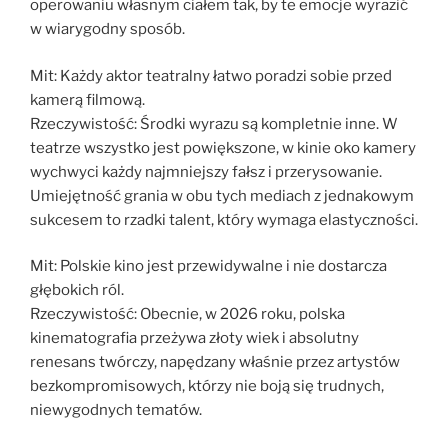
operowaniu własnym ciałem tak, by te emocje wyrazić
w wiarygodny sposób.
Mit: Każdy aktor teatralny łatwo poradzi sobie przed
kamerą filmową.
Rzeczywistość: Środki wyrazu są kompletnie inne. W
teatrze wszystko jest powiększone, w kinie oko kamery
wychwyci każdy najmniejszy fałsz i przerysowanie.
Umiejętność grania w obu tych mediach z jednakowym
sukcesem to rzadki talent, który wymaga elastyczności.
Mit: Polskie kino jest przewidywalne i nie dostarcza
głębokich ról.
Rzeczywistość: Obecnie, w 2026 roku, polska
kinematografia przeżywa złoty wiek i absolutny
renesans twórczy, napędzany właśnie przez artystów
bezkompromisowych, którzy nie boją się trudnych,
niewygodnych tematów.