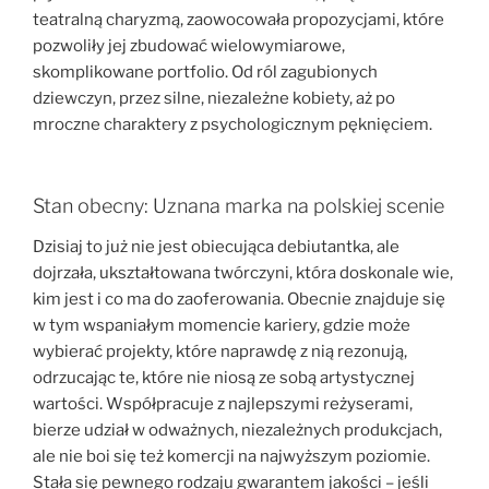
teatralną charyzmą, zaowocowała propozycjami, które
pozwoliły jej zbudować wielowymiarowe,
skomplikowane portfolio. Od ról zagubionych
dziewczyn, przez silne, niezależne kobiety, aż po
mroczne charaktery z psychologicznym pęknięciem.
Stan obecny: Uznana marka na polskiej scenie
Dzisiaj to już nie jest obiecująca debiutantka, ale
dojrzała, ukształtowana twórczyni, która doskonale wie,
kim jest i co ma do zaoferowania. Obecnie znajduje się
w tym wspaniałym momencie kariery, gdzie może
wybierać projekty, które naprawdę z nią rezonują,
odrzucając te, które nie niosą ze sobą artystycznej
wartości. Współpracuje z najlepszymi reżyserami,
bierze udział w odważnych, niezależnych produkcjach,
ale nie boi się też komercji na najwyższym poziomie.
Stała się pewnego rodzaju gwarantem jakości – jeśli