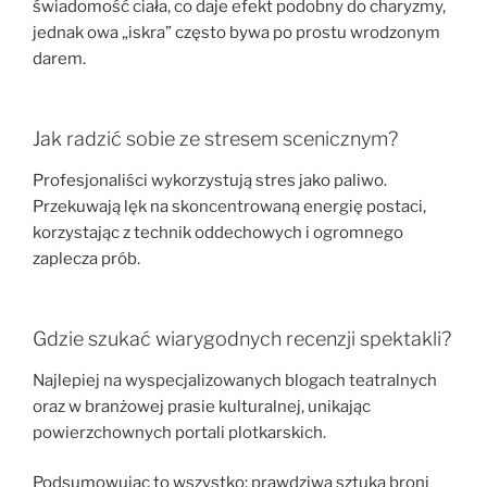
świadomość ciała, co daje efekt podobny do charyzmy,
jednak owa „iskra” często bywa po prostu wrodzonym
darem.
Jak radzić sobie ze stresem scenicznym?
Profesjonaliści wykorzystują stres jako paliwo.
Przekuwają lęk na skoncentrowaną energię postaci,
korzystając z technik oddechowych i ogromnego
zaplecza prób.
Gdzie szukać wiarygodnych recenzji spektakli?
Najlepiej na wyspecjalizowanych blogach teatralnych
oraz w branżowej prasie kulturalnej, unikając
powierzchownych portali plotkarskich.
Podsumowując to wszystko: prawdziwa sztuka broni