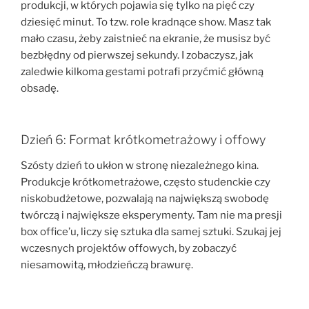
produkcji, w których pojawia się tylko na pięć czy
dziesięć minut. To tzw. role kradnące show. Masz tak
mało czasu, żeby zaistnieć na ekranie, że musisz być
bezbłędny od pierwszej sekundy. I zobaczysz, jak
zaledwie kilkoma gestami potrafi przyćmić główną
obsadę.
Dzień 6: Format krótkometrażowy i offowy
Szósty dzień to ukłon w stronę niezależnego kina.
Produkcje krótkometrażowe, często studenckie czy
niskobudżetowe, pozwalają na największą swobodę
twórczą i największe eksperymenty. Tam nie ma presji
box office’u, liczy się sztuka dla samej sztuki. Szukaj jej
wczesnych projektów offowych, by zobaczyć
niesamowitą, młodzieńczą brawurę.