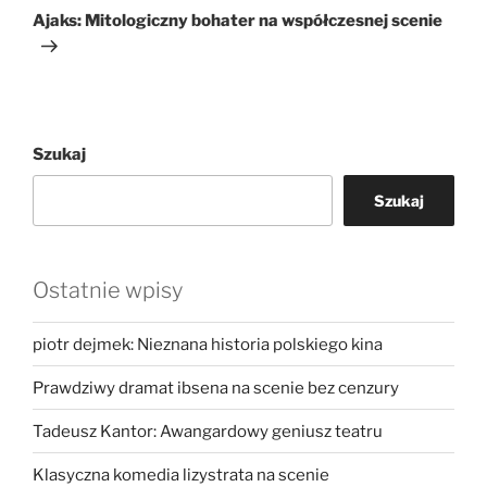
wpis
Ajaks: Mitologiczny bohater na współczesnej scenie
Szukaj
Szukaj
Ostatnie wpisy
piotr dejmek: Nieznana historia polskiego kina
Prawdziwy dramat ibsena na scenie bez cenzury
Tadeusz Kantor: Awangardowy geniusz teatru
Klasyczna komedia lizystrata na scenie