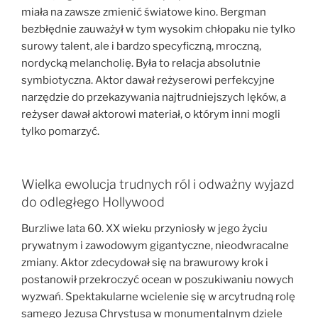
miała na zawsze zmienić światowe kino. Bergman
bezbłędnie zauważył w tym wysokim chłopaku nie tylko
surowy talent, ale i bardzo specyficzną, mroczną,
nordycką melancholię. Była to relacja absolutnie
symbiotyczna. Aktor dawał reżyserowi perfekcyjne
narzędzie do przekazywania najtrudniejszych lęków, a
reżyser dawał aktorowi materiał, o którym inni mogli
tylko pomarzyć.
Wielka ewolucja trudnych ról i odważny wyjazd
do odległego Hollywood
Burzliwe lata 60. XX wieku przyniosły w jego życiu
prywatnym i zawodowym gigantyczne, nieodwracalne
zmiany. Aktor zdecydował się na brawurowy krok i
postanowił przekroczyć ocean w poszukiwaniu nowych
wyzwań. Spektakularne wcielenie się w arcytrudną rolę
samego Jezusa Chrystusa w monumentalnym dziele