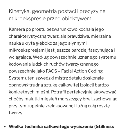
Kinetyka, geometria postaci i precyzyjne
mikroekspresje przed obiektywem
Kamera po prostu bezwarunkowo kochała jego
charakterystyczną twarz, ale prawdziwa, mierzalna
nauka ukryta głęboko za jego słynnymi
mikroekspresjami jest jeszcze bardziej fascynująca i
wciągająca. Według powszechnie uznanego systemu
kodowania ludzkich ruchów twarzy (znanego
powszechnie jako FACS – Facial Action Coding
System), ten szwedzki mistrz detalu doskonale
opanował trudną sztukę całkowitej izolacji bardzo
konkretnych mięśni. Potrafił perfekcyjnie aktywować
choćby malutki mięsień marszczący brwi, zachowując
przy tym zupełnie zrelaksowaną i luźną całą resztę
twarzy.
Wielka technika całkowitego wyciszenia (Stillness