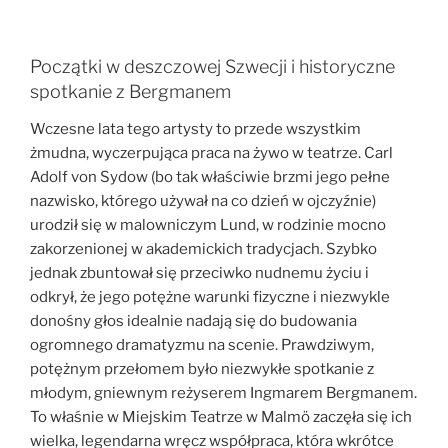
Początki w deszczowej Szwecji i historyczne
spotkanie z Bergmanem
Wczesne lata tego artysty to przede wszystkim
żmudna, wyczerpująca praca na żywo w teatrze. Carl
Adolf von Sydow (bo tak właściwie brzmi jego pełne
nazwisko, którego używał na co dzień w ojczyźnie)
urodził się w malowniczym Lund, w rodzinie mocno
zakorzenionej w akademickich tradycjach. Szybko
jednak zbuntował się przeciwko nudnemu życiu i
odkrył, że jego potężne warunki fizyczne i niezwykle
donośny głos idealnie nadają się do budowania
ogromnego dramatyzmu na scenie. Prawdziwym,
potężnym przełomem było niezwykłe spotkanie z
młodym, gniewnym reżyserem Ingmarem Bergmanem.
To właśnie w Miejskim Teatrze w Malmö zaczęła się ich
wielka, legendarna wręcz współpraca, która wkrótce