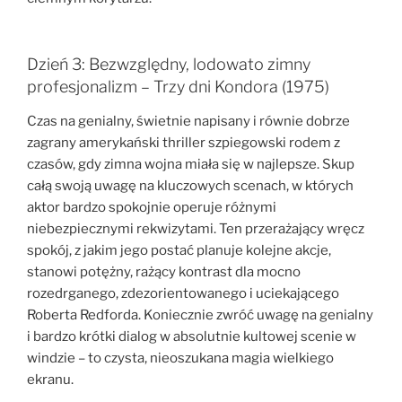
Dzień 3: Bezwzględny, lodowato zimny
profesjonalizm – Trzy dni Kondora (1975)
Czas na genialny, świetnie napisany i równie dobrze
zagrany amerykański thriller szpiegowski rodem z
czasów, gdy zimna wojna miała się w najlepsze. Skup
całą swoją uwagę na kluczowych scenach, w których
aktor bardzo spokojnie operuje różnymi
niebezpiecznymi rekwizytami. Ten przerażający wręcz
spokój, z jakim jego postać planuje kolejne akcje,
stanowi potężny, rażący kontrast dla mocno
rozedrganego, zdezorientowanego i uciekającego
Roberta Redforda. Koniecznie zwróć uwagę na genialny
i bardzo krótki dialog w absolutnie kultowej scenie w
windzie – to czysta, nieoszukana magia wielkiego
ekranu.