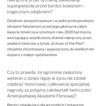
supergwiazdę przed bardzo bolesnym i
tragicznym odejściem?
Ostatnim zarejestrowanym i w pełni profesjonalnym
obrazem fabularnym przed jego głośną na całym
świecie śmiercią w smutnym roku 2020 był mocny,
wstrząsający współczesny dramat nakręcony przez
wielkich twórców o tytule „Echoes of the Past”,
oficjalnie zmontowany i wypuszczony do wielkich kin
dopiero z małym opóźnieniem.
Czy to prawda, że ogromnie zasłużony
weteran o dziwo nigdy w życiu nie zdołał
odebrać honorowej i całkowicie specjalnej
nagrody za potężny całokształt twórczości
Amerykańskiej Akademii Filmowej?
Bardzo zaskakująco dla wszystkich i potwornie