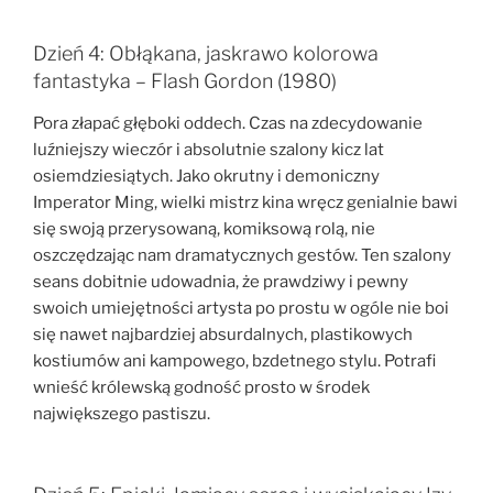
Dzień 4: Obłąkana, jaskrawo kolorowa
fantastyka – Flash Gordon (1980)
Pora złapać głęboki oddech. Czas na zdecydowanie
luźniejszy wieczór i absolutnie szalony kicz lat
osiemdziesiątych. Jako okrutny i demoniczny
Imperator Ming, wielki mistrz kina wręcz genialnie bawi
się swoją przerysowaną, komiksową rolą, nie
oszczędzając nam dramatycznych gestów. Ten szalony
seans dobitnie udowadnia, że prawdziwy i pewny
swoich umiejętności artysta po prostu w ogóle nie boi
się nawet najbardziej absurdalnych, plastikowych
kostiumów ani kampowego, bzdetnego stylu. Potrafi
wnieść królewską godność prosto w środek
największego pastiszu.