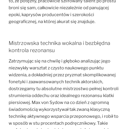
to, że potężny, pracowicie szlifowany talent po prostu
broni się sam, całkowicie niezależnie od panującej
epoki, kaprysów producentów i szerokości
geograficznej, na której akurat się znajduje.
Mistrzowska technika wokalna i bezbłędna
kontrola rezonansu
Zatrzymując się na chwilę i głęboko analizując jego
niezwykły warsztat z czysto naukowego punktu
widzenia, a dokładniej przez pryzmat skomplikowanej
fonetyki i zaawansowanych technik aktorskich,
dostrzegamy tu absolutne mistrzostwo pełnej kontroli
strumienia oddechu oraz idealnego rezonansu klatki
piersiowej. Max von Sydow na co dzień z ogromną
świadomością wykorzystywał tak zwaną klasyczną
technikę aktywnego wsparcia przeponowego, i robił to
w sposób w stu procentach podręcznikowy. Takie