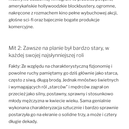
amerykańskie hollywoodzkie blockbustery, ogromne,
nakręcone z rozmachem kino pełne wybuchowej akcji,
głośne sci-fi oraz bajecznie bogate produkcje
komercyjne.
Mit 2: Zawsze na planie był bardzo stary, w
każdej swojej najsłynniejszej roli
Fakty: Ze względu na charakterystyczną fizjonomię i
powolne ruchy pamiętamy go dziś głównie jako starca,
często z siwą, długą brodą. Jednak mnóstwo świetnych
i wymagających ról „starców” i mędrców zagrał on
przecież jako silny, postawny, sprawny i stosunkowo
młody mężczyzna w kwiecie wieku. Sama genialnie
wykonana charakteryzacja sztucznie i bardzo sprawnie
postarzyła go na ekranie o solidne trzy, a może i cztery
długie dekady.