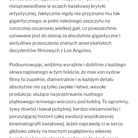
niesprawiedliwie w oczach światowej krytyki
artystycznej, faktycznie nigdy nie przyznano mu tak
gigantycznego, w pełni należnego zaszczytu na
corocznej oscarowej wielkiej gali, co powszechnie
uznawane jest do dzisiaj za absolutnie gigantyczne i
wstydliwe przeoczenie znanych amerykańskich
decydentów filmowych z Los Angeles.
Podsumowując, widzimy wyraźnie i dobitnie z każdego
słowa napisanego w tym tekście, że max von sydow
filmy to zupełnie, diametralnie i w każdym detalu
absolutnie nie są tylko zwykłe i łatwe, wesołe
produkcje, służące na przetrwanie nudnego
piątkowego leniwego wieczoru pod kołdrą. To ogromny,
żywy dowód i kawał potężnej, bardzo niesamowitej i
poruszającej historii całej ewolucji współczesnej
kinematografii światowej. Jeżeli naprawdę ci w sercu
głęboko zależy na mocnym pogłębieniu własnej