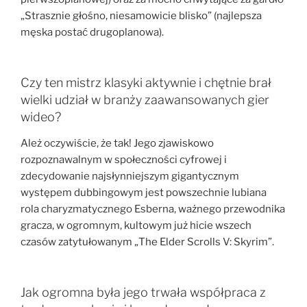
„Strasznie głośno, niesamowicie blisko” (najlepsza
męska postać drugoplanowa).
Czy ten mistrz klasyki aktywnie i chętnie brał
wielki udział w branży zaawansowanych gier
wideo?
Ależ oczywiście, że tak! Jego zjawiskowo
rozpoznawalnym w społeczności cyfrowej i
zdecydowanie najsłynniejszym gigantycznym
występem dubbingowym jest powszechnie lubiana
rola charyzmatycznego Esberna, ważnego przewodnika
gracza, w ogromnym, kultowym już hicie wszech
czasów zatytułowanym „The Elder Scrolls V: Skyrim”.
Jak ogromna była jego trwała współpraca z