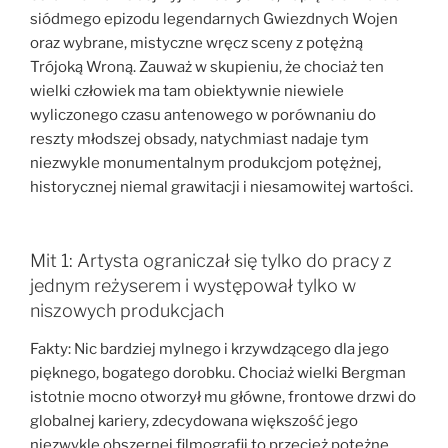
siódmego epizodu legendarnych Gwiezdnych Wojen
oraz wybrane, mistyczne wręcz sceny z potężną
Trójoką Wroną. Zauważ w skupieniu, że chociaż ten
wielki człowiek ma tam obiektywnie niewiele
wyliczonego czasu antenowego w porównaniu do
reszty młodszej obsady, natychmiast nadaje tym
niezwykle monumentalnym produkcjom potężnej,
historycznej niemal grawitacji i niesamowitej wartości.
Mit 1: Artysta ograniczał się tylko do pracy z
jednym reżyserem i występował tylko w
niszowych produkcjach
Fakty: Nic bardziej mylnego i krzywdzącego dla jego
pięknego, bogatego dorobku. Chociaż wielki Bergman
istotnie mocno otworzył mu główne, frontowe drzwi do
globalnej kariery, zdecydowana większość jego
niezwykle obszernej filmografii to przecież potężne,