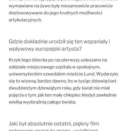
wymawiane na żywo były niesamowicie pracowicie
dostosowywane do jego trudnych możliwości
artykulacyjnych.
Gdzie dokładnie urodził się ten wspaniały i
wpływowy europejski artysta?
Krzyk tego dziecka po raz pierwszy usłyszano na
oddziale miejscowego szpitala w spokojnym,
uniwersyteckim szwedzkim mieście Lund. Wydarzyło
się to wiosną, bardzo dawno, bo w tysiąc dziewięćset
dwudziestym dziewiątym roku, gdy świat nie miał
pojęcia o tym, jak ten mały chłopiec kiedyś zawładnie
wielką wyobraźnią całego świata.
Jaki był absolutnie ostatni, piękny film
nakręcony przez tę znaną, uwielbianą