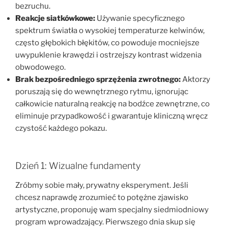
bezruchu.
Reakcje siatkówkowe:
Używanie specyficznego
spektrum światła o wysokiej temperaturze kelwinów,
często głębokich błękitów, co powoduje mocniejsze
uwypuklenie krawędzi i ostrzejszy kontrast widzenia
obwodowego.
Brak bezpośredniego sprzężenia zwrotnego:
Aktorzy
poruszają się do wewnętrznego rytmu, ignorując
całkowicie naturalną reakcję na bodźce zewnętrzne, co
eliminuje przypadkowość i gwarantuje kliniczną wręcz
czystość każdego pokazu.
Dzień 1: Wizualne fundamenty
Zróbmy sobie mały, prywatny eksperyment. Jeśli
chcesz naprawdę zrozumieć to potężne zjawisko
artystyczne, proponuję wam specjalny siedmiodniowy
program wprowadzający. Pierwszego dnia skup się