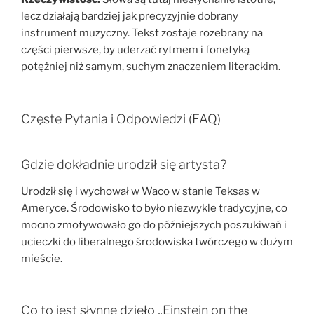
lecz działają bardziej jak precyzyjnie dobrany
instrument muzyczny. Tekst zostaje rozebrany na
części pierwsze, by uderzać rytmem i fonetyką
potężniej niż samym, suchym znaczeniem literackim.
Częste Pytania i Odpowiedzi (FAQ)
Gdzie dokładnie urodził się artysta?
Urodził się i wychował w Waco w stanie Teksas w
Ameryce. Środowisko to było niezwykle tradycyjne, co
mocno zmotywowało go do późniejszych poszukiwań i
ucieczki do liberalnego środowiska twórczego w dużym
mieście.
Co to jest słynne dzieło „Einstein on the