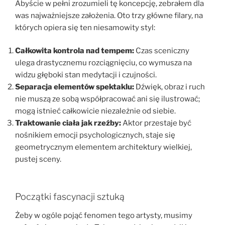
Abyście w pełni zrozumieli tę koncepcję, zebrałem dla
was najważniejsze założenia. Oto trzy główne filary, na
których opiera się ten niesamowity styl:
Całkowita kontrola nad tempem:
Czas sceniczny
ulega drastycznemu rozciągnięciu, co wymusza na
widzu głęboki stan medytacji i czujności.
Separacja elementów spektaklu:
Dźwięk, obraz i ruch
nie muszą ze sobą współpracować ani się ilustrować;
mogą istnieć całkowicie niezależnie od siebie.
Traktowanie ciała jak rzeźby:
Aktor przestaje być
nośnikiem emocji psychologicznych, staje się
geometrycznym elementem architektury wielkiej,
pustej sceny.
Początki fascynacji sztuką
Żeby w ogóle pojąć fenomen tego artysty, musimy