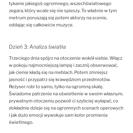
tykanie jakiegoś ogromnego, wszechświatowego
zegara, który wcale się nie spieszy. To właśnie w tym
metrum poruszają się potem aktorzy na scenie,
oddając się całkowicie muzyce.
Dzień 3: Analiza światła
Trzeciego dnia spójrz na otoczenie wokół siebie. Włącz
w pokoju najmocniejszą lampę i zacznij obserwować,
jak cienie kładą się na meblach. Potem zmniejsz
jasność i przypatrz się krawędziom przedmiotów.
Reżyser robi to samo, tylko na ogromną skalę.
Świadome patrzenie na oświetlenie w swoim własnym,
prywatnym otoczeniu pozwoli ci szybciej wyłapać, co
dokładnie dzieje się na ogromnych scenach operowych
i jak dużo emocji wywołuje sam kolor promienia
świetlnego.