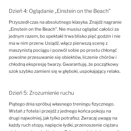
Dzień 4: Oglądanie „Einstein on the Beach”
Przyszedł czas na absolutnego klasyka. Znajdź nagranie
„Einstein on the Beach”. Nie musisz oglądać całości za
jednym razem, bo spektakl trwa blisko pięć godzin i nie
ma w nim przerw. Usiądź, włącz pierwszą scenę z
maszynistą pociągu i pozwól sobie po prostu chłonąć
powolne przesuwanie się obiektów, liczenie chórów i
chłodną ekspresję twarzy. Gwarantuję, że początkowy
szok szybko zamieni się w głęboki, uspokajający relaks.
Dzień 5: Zrozumienie ruchu
Piątego dnia spróbuj własnego treningu fizycznego.
Wstań z fotela i przejdź z jednego końca pokoju na
drugi najwolniej, jak tylko potrafisz. Zwracaj uwagę na
każdy ruch stopy, napięcie łydki, przenoszenie ciężaru