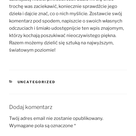
trochę was zaciekawić, koniecznie sprawdźcie jego
dzieła i dajcie znać, co o nich myślicie. Zostawcie swój
komentarz pod spodem, napiszcie o swoich własnych
odczuciach i śmiało udostępnijcie ten wpis znajomym,
którzy kochają poszukiwać nieoczywistego piękna.
Razem możemy dzielić się sztuką na najwyższym,
światowym poziomie!
KATEGORIE
UNCATEGORIZED
Dodaj komentarz
Twój adres email nie zostanie opublikowany.
Wymagane pola są oznaczone
*