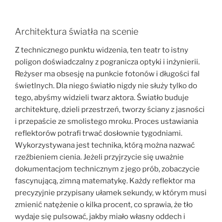
Architektura światła na scenie
Z technicznego punktu widzenia, ten teatr to istny
poligon doświadczalny z pogranicza optyki i inżynierii.
Reżyser ma obsesję na punkcie fotonów i długości fal
świetlnych. Dla niego światło nigdy nie służy tylko do
tego, abyśmy widzieli twarz aktora. Światło buduje
architekturę, dzieli przestrzeń, tworzy ściany z jasności
i przepaście ze smolistego mroku. Proces ustawiania
reflektorów potrafi trwać dosłownie tygodniami.
Wykorzystywana jest technika, którą można nazwać
rzeźbieniem cienia. Jeżeli przyjrzycie się uważnie
dokumentacjom technicznym z jego prób, zobaczycie
fascynującą, zimną matematykę. Każdy reflektor ma
precyzyjnie przypisany ułamek sekundy, w którym musi
zmienić natężenie o kilka procent, co sprawia, że tło
wydaje się pulsować, jakby miało własny oddech i