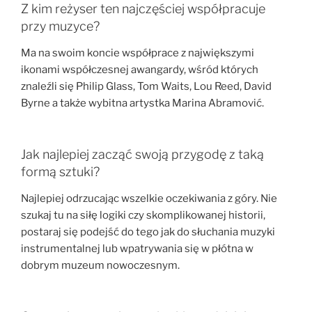
Z kim reżyser ten najczęściej współpracuje
przy muzyce?
Ma na swoim koncie współprace z największymi
ikonami współczesnej awangardy, wśród których
znaleźli się Philip Glass, Tom Waits, Lou Reed, David
Byrne a także wybitna artystka Marina Abramović.
Jak najlepiej zacząć swoją przygodę z taką
formą sztuki?
Najlepiej odrzucając wszelkie oczekiwania z góry. Nie
szukaj tu na siłę logiki czy skomplikowanej historii,
postaraj się podejść do tego jak do słuchania muzyki
instrumentalnej lub wpatrywania się w płótna w
dobrym muzeum nowoczesnym.