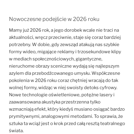
Nowoczesne podejście w 2026 roku
Mamy już 2026 rok, a jego dorobek wcale nie traci na
aktualności, wręcz przeciwnie, staje się coraz bardziej
potrzebny. W dobie, gdy zewsząd atakują nas szybkie
formy wideo, migające reklamy i trzosekundowe klipy
w mediach społecznościowych, gigantyczne,
nieruchome obrazy sceniczne wydają się najlepszym
azylem dla przebodźcowanego umysłu. Współczesne
pokolenia w 2026 roku coraz chętniej wracają do tak
wolnej formy, widząc w niej swoisty detoks cyfrowy.
Nowe technologie oświetleniowe, potężne lasery i
zaawansowana akustyka przestrzenna tylko
wzmacniają efekt, który kiedyś musiano osiągać bardzo
prymitywnymi, analogowymi metodami. To sprawia, że
sztuka ta wciąż jest o krok przed całą resztą teatralnego
świata.