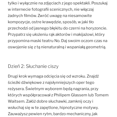
tylko i wyłącznie na zdjęciach z jego spektakli. Poszukaj
w internecie fotografii scenicznych, nie włączaj
żadnych filmów. Zwróć uwagę na niesamowite
kompozycje, ostre krawędzie, sposób, w jaki tło
przechodzi od jasnego błękitu do czerni na horyzoncie.
Przypatrz się ułożeniu rąk aktorów i makijażowi, który
przypomina maski teatru No. Daj swoim oczom czas na
oswojenie się z tą nienaturalną i wspaniałą geometrią.
Dzień 2: Słuchanie ciszy
Drugi krok wymaga odcięcia się od wzroku. Znajdź
ścieżki dźwiękowe z najsłynniejszych oper tego
reżysera. Świetnym wyborem będą nagrania, przy
których współpracował z Philipem Glassem lub Tomem
Waitsem. Załóż dobre słuchawki, zamknij oczy i
wsłuchaj się w te zapętlone, hipnotyczne motywy.
Zauważysz pewien rytm, bardzo mechaniczny, jak