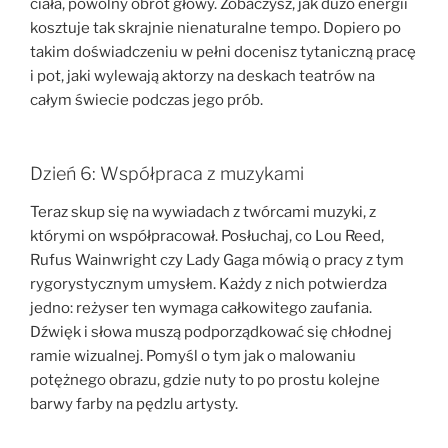
ciała, powolny obrót głowy. Zobaczysz, jak dużo energii
kosztuje tak skrajnie nienaturalne tempo. Dopiero po
takim doświadczeniu w pełni docenisz tytaniczną pracę
i pot, jaki wylewają aktorzy na deskach teatrów na
całym świecie podczas jego prób.
Dzień 6: Współpraca z muzykami
Teraz skup się na wywiadach z twórcami muzyki, z
którymi on współpracował. Posłuchaj, co Lou Reed,
Rufus Wainwright czy Lady Gaga mówią o pracy z tym
rygorystycznym umysłem. Każdy z nich potwierdza
jedno: reżyser ten wymaga całkowitego zaufania.
Dźwięk i słowa muszą podporządkować się chłodnej
ramie wizualnej. Pomyśl o tym jak o malowaniu
potężnego obrazu, gdzie nuty to po prostu kolejne
barwy farby na pędzlu artysty.