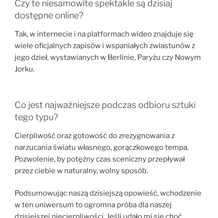
Czy te niesamowite spektakle są dzisiaj
dostępne online?
Tak, w internecie i na platformach wideo znajduje się
wiele oficjalnych zapisów i wspaniałych zwiastunów z
jego dzieł, wystawianych w Berlinie, Paryżu czy Nowym
Jorku.
Co jest najważniejsze podczas odbioru sztuki
tego typu?
Cierpliwość oraz gotowość do zrezygnowania z
narzucania światu własnego, gorączkowego tempa.
Pozwolenie, by potężny czas sceniczny przepływał
przez ciebie w naturalny, wolny sposób.
Podsumowując naszą dzisiejszą opowieść, wchodzenie
w ten uniwersum to ogromna próba dla naszej
dzisiejszej niecierpliwości. Jeśli udało mi się choć