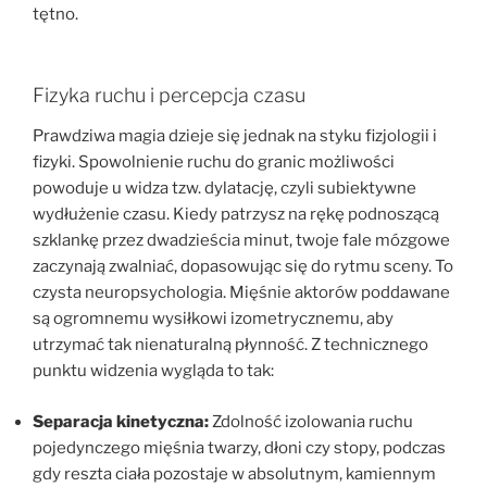
tętno.
Fizyka ruchu i percepcja czasu
Prawdziwa magia dzieje się jednak na styku fizjologii i
fizyki. Spowolnienie ruchu do granic możliwości
powoduje u widza tzw. dylatację, czyli subiektywne
wydłużenie czasu. Kiedy patrzysz na rękę podnoszącą
szklankę przez dwadzieścia minut, twoje fale mózgowe
zaczynają zwalniać, dopasowując się do rytmu sceny. To
czysta neuropsychologia. Mięśnie aktorów poddawane
są ogromnemu wysiłkowi izometrycznemu, aby
utrzymać tak nienaturalną płynność. Z technicznego
punktu widzenia wygląda to tak:
Separacja kinetyczna:
Zdolność izolowania ruchu
pojedynczego mięśnia twarzy, dłoni czy stopy, podczas
gdy reszta ciała pozostaje w absolutnym, kamiennym