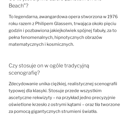
Beach”?
To legendarna, awangardowa opera stworzona w 1976
roku razem z Philipem Glassem, trwająca około pięciu
godzin i pozbawiona jakiejkolwiek spójnej fabuły, za to
pełna fenomenalnych, hipnotycznych obrazów
matematycznych i kosmicznych.
Czy stosuje on w ogóle tradycyjną
scenografię?
Zdecydowanie unika ciężkiej, realistycznej scenografii
typowej dla klasyki. Stosuje przede wszystkim
ascetyczne rekwizyty – na przykład jedno precyzyjnie
oświetlone krzesło z ostrymi kątami – oraz tła tworzone
za pomocą gigantycznych strumieni światła.