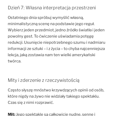
Dzień 7: Własna interpretacja przestrzeni
Ostatniego dnia spróbuj wymyślić własną,
minimalistyczną scenę na podstawie jego reguł.
Wybierz jeden przedmiot, jedno źródło światła i jeden
powolny gest. To ćwiczenie uświadamia potęgę
redukcji. Usunięcie niepotrzebnego szumu i nadmiaru
informacji ze sztuki – i z życia – to chyba najcenniejsza
lekcja, jaką zostawia nam ten wielki amerykański
twórca.
Mity i zderzenie z rzeczywistością
Często słyszę mnóstwo krzywdzących opinii od osób,
które nigdy na żywo nie widziały takiego spektaklu.
Czas się z nimi rozprawić.
Mit:
Jego spektakle są całkowicie nudne, senne i