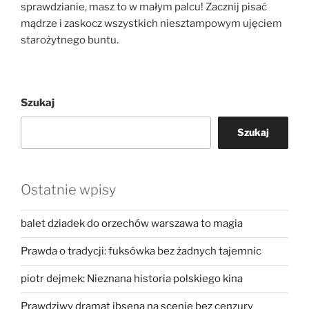
sprawdzianie, masz to w małym palcu! Zacznij pisać
mądrze i zaskocz wszystkich niesztampowym ujęciem
starożytnego buntu.
Szukaj
Szukaj
Ostatnie wpisy
balet dziadek do orzechów warszawa to magia
Prawda o tradycji: fuksówka bez żadnych tajemnic
piotr dejmek: Nieznana historia polskiego kina
Prawdziwy dramat ibsena na scenie bez cenzury