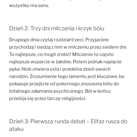
wszystko ma sens.
Dzień 2: Trzy dni milczenia i krzyk bólu
Drugiego dnia czytaj rozdział trzeci. Przyjaciele
przychodzą i siedzą z nim w milczeniu przez siedem dni.
To najlepsze, co mogli zrobić! Milczenie to często
najlepsze wsparcie w żałobie. Potem jednak napięcie
pęka. Hiob otwiera usta i przeklina dzień swoich
narodzin. Zrozumienie tego lamentu jest kluczowe, bo
pokazuje przejście od pokornego znoszenia bólu do
totalnego załamania psychicznego. Ból w końcu
przebija się przez tarczę religijności.
Dzień 3: Pierwsza runda debat – Elifaz rusza do
ataku