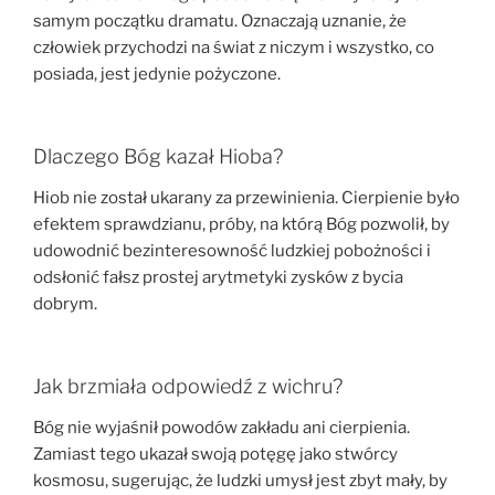
samym początku dramatu. Oznaczają uznanie, że
człowiek przychodzi na świat z niczym i wszystko, co
posiada, jest jedynie pożyczone.
Dlaczego Bóg kazał Hioba?
Hiob nie został ukarany za przewinienia. Cierpienie było
efektem sprawdzianu, próby, na którą Bóg pozwolił, by
udowodnić bezinteresowność ludzkiej pobożności i
odsłonić fałsz prostej arytmetyki zysków z bycia
dobrym.
Jak brzmiała odpowiedź z wichru?
Bóg nie wyjaśnił powodów zakładu ani cierpienia.
Zamiast tego ukazał swoją potęgę jako stwórcy
kosmosu, sugerując, że ludzki umysł jest zbyt mały, by