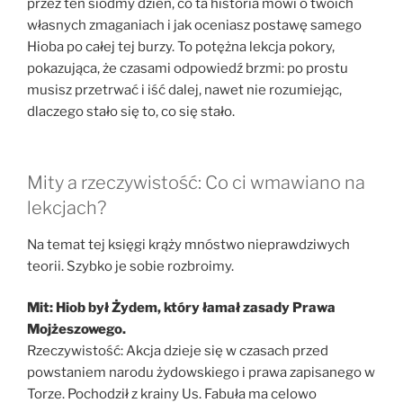
przez ten siódmy dzień, co ta historia mówi o twoich
własnych zmaganiach i jak oceniasz postawę samego
Hioba po całej tej burzy. To potężna lekcja pokory,
pokazująca, że czasami odpowiedź brzmi: po prostu
musisz przetrwać i iść dalej, nawet nie rozumiejąc,
dlaczego stało się to, co się stało.
Mity a rzeczywistość: Co ci wmawiano na
lekcjach?
Na temat tej księgi krąży mnóstwo nieprawdziwych
teorii. Szybko je sobie rozbroimy.
Mit: Hiob był Żydem, który łamał zasady Prawa
Mojżeszowego.
Rzeczywistość: Akcja dzieje się w czasach przed
powstaniem narodu żydowskiego i prawa zapisanego w
Torze. Pochodził z krainy Us. Fabuła ma celowo