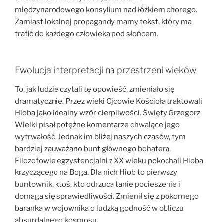
międzynarodowego konsylium nad łóżkiem chorego.
Zamiast lokalnej propagandy mamy tekst, który ma
trafić do każdego człowieka pod słońcem.
Ewolucja interpretacji na przestrzeni wieków
To, jak ludzie czytali tę opowieść, zmieniało się
dramatycznie. Przez wieki Ojcowie Kościoła traktowali
Hioba jako idealny wzór cierpliwości. Święty Grzegorz
Wielki pisał potężne komentarze chwalące jego
wytrwałość. Jednak im bliżej naszych czasów, tym
bardziej zauważano bunt głównego bohatera.
Filozofowie egzystencjalni z XX wieku pokochali Hioba
krzyczącego na Boga. Dla nich Hiob to pierwszy
buntownik, ktoś, kto odrzuca tanie pocieszenie i
domaga się sprawiedliwości. Zmienił się z pokornego
baranka w wojownika o ludzką godność w obliczu
absurdalnego kosmosu.