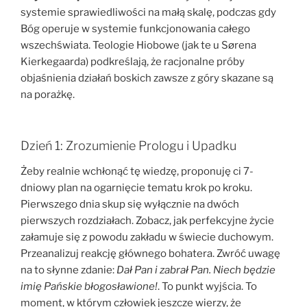
systemie sprawiedliwości na małą skalę, podczas gdy
Bóg operuje w systemie funkcjonowania całego
wszechświata. Teologie Hiobowe (jak te u Sørena
Kierkegaarda) podkreślają, że racjonalne próby
objaśnienia działań boskich zawsze z góry skazane są
na porażkę.
Dzień 1: Zrozumienie Prologu i Upadku
Żeby realnie wchłonąć tę wiedzę, proponuję ci 7-
dniowy plan na ogarnięcie tematu krok po kroku.
Pierwszego dnia skup się wyłącznie na dwóch
pierwszych rozdziałach. Zobacz, jak perfekcyjne życie
załamuje się z powodu zakładu w świecie duchowym.
Przeanalizuj reakcję głównego bohatera. Zwróć uwagę
na to słynne zdanie:
Dał Pan i zabrał Pan. Niech będzie
imię Pańskie błogosławione!
. To punkt wyjścia. To
moment, w którym człowiek jeszcze wierzy, że