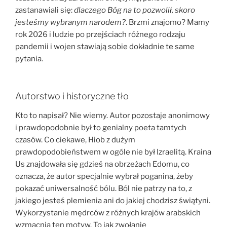
zastanawiali się:
dlaczego Bóg na to pozwolił, skoro
jesteśmy wybranym narodem?
. Brzmi znajomo? Mamy
rok 2026 i ludzie po przejściach różnego rodzaju
pandemii i wojen stawiają sobie dokładnie te same
pytania.
Autorstwo i historyczne tło
Kto to napisał? Nie wiemy. Autor pozostaje anonimowy
i prawdopodobnie był to genialny poeta tamtych
czasów. Co ciekawe, Hiob z dużym
prawdopodobieństwem w ogóle nie był Izraelitą. Kraina
Us znajdowała się gdzieś na obrzeżach Edomu, co
oznacza, że autor specjalnie wybrał poganina, żeby
pokazać uniwersalność bólu. Ból nie patrzy na to, z
jakiego jesteś plemienia ani do jakiej chodzisz świątyni.
Wykorzystanie mędrców z różnych krajów arabskich
wzmacnia ten motyw. To jak zwołanie