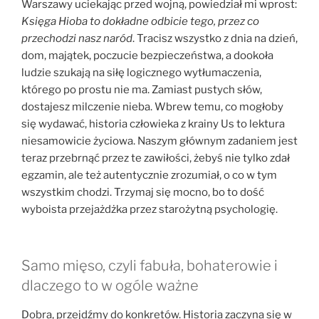
Warszawy uciekając przed wojną, powiedział mi wprost:
Księga Hioba to dokładne odbicie tego, przez co
przechodzi nasz naród
. Tracisz wszystko z dnia na dzień,
dom, majątek, poczucie bezpieczeństwa, a dookoła
ludzie szukają na siłę logicznego wytłumaczenia,
którego po prostu nie ma. Zamiast pustych słów,
dostajesz milczenie nieba. Wbrew temu, co mogłoby
się wydawać, historia człowieka z krainy Us to lektura
niesamowicie życiowa. Naszym głównym zadaniem jest
teraz przebrnąć przez te zawiłości, żebyś nie tylko zdał
egzamin, ale też autentycznie zrozumiał, o co w tym
wszystkim chodzi. Trzymaj się mocno, bo to dość
wyboista przejażdżka przez starożytną psychologię.
Samo mięso, czyli fabuła, bohaterowie i
dlaczego to w ogóle ważne
Dobra, przejdźmy do konkretów. Historia zaczyna się w