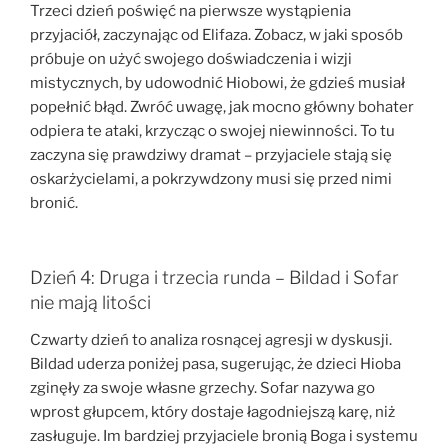
Trzeci dzień poświęć na pierwsze wystąpienia
przyjaciół, zaczynając od Elifaza. Zobacz, w jaki sposób
próbuje on użyć swojego doświadczenia i wizji
mistycznych, by udowodnić Hiobowi, że gdzieś musiał
popełnić błąd. Zwróć uwagę, jak mocno główny bohater
odpiera te ataki, krzycząc o swojej niewinności. To tu
zaczyna się prawdziwy dramat – przyjaciele stają się
oskarżycielami, a pokrzywdzony musi się przed nimi
bronić.
Dzień 4: Druga i trzecia runda – Bildad i Sofar
nie mają litości
Czwarty dzień to analiza rosnącej agresji w dyskusji.
Bildad uderza poniżej pasa, sugerując, że dzieci Hioba
zginęły za swoje własne grzechy. Sofar nazywa go
wprost głupcem, który dostaje łagodniejszą karę, niż
zasługuje. Im bardziej przyjaciele bronią Boga i systemu