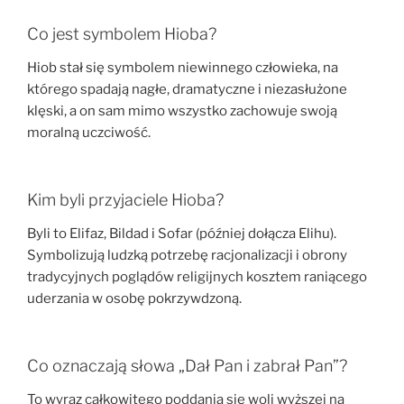
Co jest symbolem Hioba?
Hiob stał się symbolem niewinnego człowieka, na
którego spadają nagłe, dramatyczne i niezasłużone
klęski, a on sam mimo wszystko zachowuje swoją
moralną uczciwość.
Kim byli przyjaciele Hioba?
Byli to Elifaz, Bildad i Sofar (później dołącza Elihu).
Symbolizują ludzką potrzebę racjonalizacji i obrony
tradycyjnych poglądów religijnych kosztem raniącego
uderzania w osobę pokrzywdzoną.
Co oznaczają słowa „Dał Pan i zabrał Pan”?
To wyraz całkowitego poddania się woli wyższej na