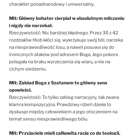
charakter ponadnarodowy i uniwersalny.
Mit: Główny bohater cierpiał w absolutnym milczeniu
i nigdy nie narzekał.
Rzeczywistość: Nic bardziej błędnego. Przez 30 z 42
rozdziałów Hiob kłóci się, wykrzykuje swój ból, narzeka
na niesprawiedliwość losu, a nawet posuwa się do
ironicznych ataków pod adresem Boga. Jego pokora
polegała na braku wyrzeczenia się wiary, a nie na
cichym siedzeniu.
Mit: Zakład Boga z Szatanem to główny sens
opowieści.
Rzeczywistość: To tylko zabieg narracyjny, tak zwana
klamra kompozycyjna. Prawdziwy rdzeń dzieła to
dyskusje między człowiekiem a jego otoczeniem na
temat sensu niesprawiedliwego bólu.
Mit: Przyjaciele mieli całkowitą rację co do teologii,