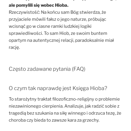
ale pomylili się wobec Hioba.
Rzeczywistość: Na końcu sam Bóg stwierdza, że
przyjaciele mówili fałsz o jego naturze, próbując
wcisnąć go w ciasne ramki ludzkiej logiki
sprawiedliwości. To sam Hiob, ze swoim buntem
opartym na autentycznej relacji, paradoksalnie miał
rację.
Często zadawane pytania (FAQ)
O czym tak naprawdę jest Księga Hioba?
To starożytny traktat filozoficzno-religijny o problemie
niezawinionego cierpienia. Analizuje, jak radzić sobie z
tragedią bez szukania na siłę winnego i odrzuca tezę, że
choroba czy bieda to zawsze kara za grzechy.