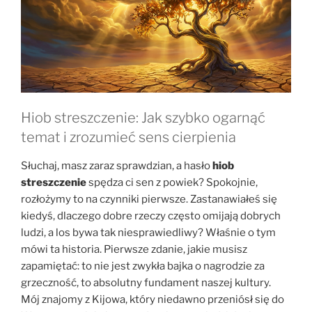
Hiob streszczenie: Jak szybko ogarnąć
temat i zrozumieć sens cierpienia
Słuchaj, masz zaraz sprawdzian, a hasło
hiob
streszczenie
spędza ci sen z powiek? Spokojnie,
rozłożymy to na czynniki pierwsze. Zastanawiałeś się
kiedyś, dlaczego dobre rzeczy często omijają dobrych
ludzi, a los bywa tak niesprawiedliwy? Właśnie o tym
mówi ta historia. Pierwsze zdanie, jakie musisz
zapamiętać: to nie jest zwykła bajka o nagrodzie za
grzeczność, to absolutny fundament naszej kultury.
Mój znajomy z Kijowa, który niedawno przeniósł się do