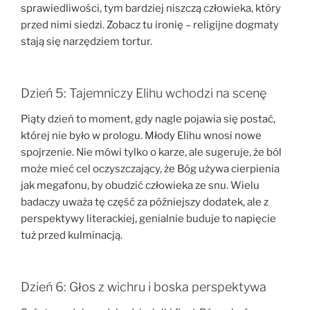
sprawiedliwości, tym bardziej niszczą człowieka, który
przed nimi siedzi. Zobacz tu ironię – religijne dogmaty
stają się narzędziem tortur.
Dzień 5: Tajemniczy Elihu wchodzi na scenę
Piąty dzień to moment, gdy nagle pojawia się postać,
której nie było w prologu. Młody Elihu wnosi nowe
spojrzenie. Nie mówi tylko o karze, ale sugeruje, że ból
może mieć cel oczyszczający, że Bóg używa cierpienia
jak megafonu, by obudzić człowieka ze snu. Wielu
badaczy uważa tę część za późniejszy dodatek, ale z
perspektywy literackiej, genialnie buduje to napięcie
tuż przed kulminacją.
Dzień 6: Głos z wichru i boska perspektywa