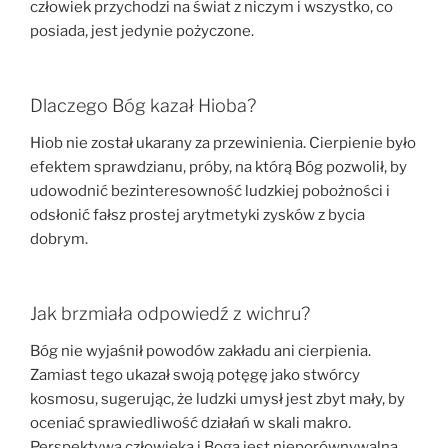
człowiek przychodzi na świat z niczym i wszystko, co
posiada, jest jedynie pożyczone.
Dlaczego Bóg kazał Hioba?
Hiob nie został ukarany za przewinienia. Cierpienie było
efektem sprawdzianu, próby, na którą Bóg pozwolił, by
udowodnić bezinteresowność ludzkiej pobożności i
odsłonić fałsz prostej arytmetyki zysków z bycia
dobrym.
Jak brzmiała odpowiedź z wichru?
Bóg nie wyjaśnił powodów zakładu ani cierpienia.
Zamiast tego ukazał swoją potęgę jako stwórcy
kosmosu, sugerując, że ludzki umysł jest zbyt mały, by
oceniać sprawiedliwość działań w skali makro.
Perspektywa człowieka i Boga jest nieporównywalna.