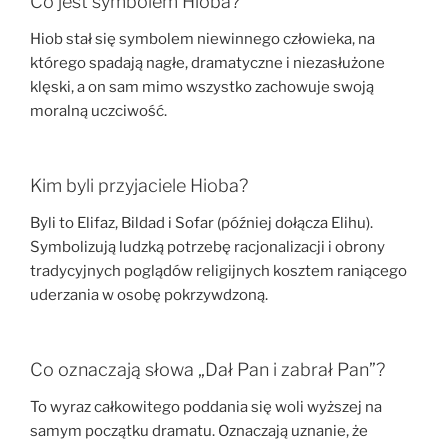
Co jest symbolem Hioba?
Hiob stał się symbolem niewinnego człowieka, na
którego spadają nagłe, dramatyczne i niezasłużone
klęski, a on sam mimo wszystko zachowuje swoją
moralną uczciwość.
Kim byli przyjaciele Hioba?
Byli to Elifaz, Bildad i Sofar (później dołącza Elihu).
Symbolizują ludzką potrzebę racjonalizacji i obrony
tradycyjnych poglądów religijnych kosztem raniącego
uderzania w osobę pokrzywdzoną.
Co oznaczają słowa „Dał Pan i zabrał Pan”?
To wyraz całkowitego poddania się woli wyższej na
samym początku dramatu. Oznaczają uznanie, że