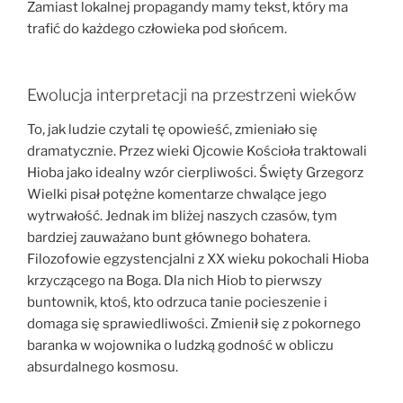
Zamiast lokalnej propagandy mamy tekst, który ma
trafić do każdego człowieka pod słońcem.
Ewolucja interpretacji na przestrzeni wieków
To, jak ludzie czytali tę opowieść, zmieniało się
dramatycznie. Przez wieki Ojcowie Kościoła traktowali
Hioba jako idealny wzór cierpliwości. Święty Grzegorz
Wielki pisał potężne komentarze chwalące jego
wytrwałość. Jednak im bliżej naszych czasów, tym
bardziej zauważano bunt głównego bohatera.
Filozofowie egzystencjalni z XX wieku pokochali Hioba
krzyczącego na Boga. Dla nich Hiob to pierwszy
buntownik, ktoś, kto odrzuca tanie pocieszenie i
domaga się sprawiedliwości. Zmienił się z pokornego
baranka w wojownika o ludzką godność w obliczu
absurdalnego kosmosu.