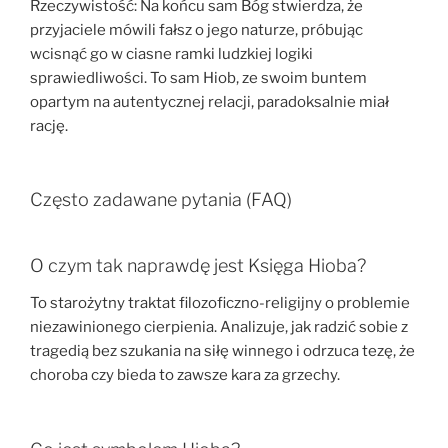
Rzeczywistość: Na końcu sam Bóg stwierdza, że
przyjaciele mówili fałsz o jego naturze, próbując
wcisnąć go w ciasne ramki ludzkiej logiki
sprawiedliwości. To sam Hiob, ze swoim buntem
opartym na autentycznej relacji, paradoksalnie miał
rację.
Często zadawane pytania (FAQ)
O czym tak naprawdę jest Księga Hioba?
To starożytny traktat filozoficzno-religijny o problemie
niezawinionego cierpienia. Analizuje, jak radzić sobie z
tragedią bez szukania na siłę winnego i odrzuca tezę, że
choroba czy bieda to zawsze kara za grzechy.