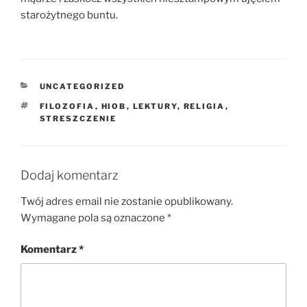
starożytnego buntu.
KATEGORIE
UNCATEGORIZED
TAGI
FILOZOFIA
,
HIOB
,
LEKTURY
,
RELIGIA
,
STRESZCZENIE
Dodaj komentarz
Twój adres email nie zostanie opublikowany.
Wymagane pola są oznaczone
*
Komentarz
*