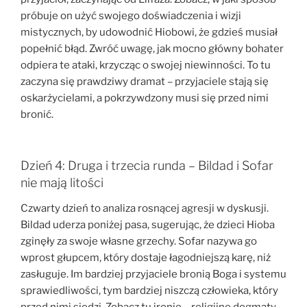
próbuje on użyć swojego doświadczenia i wizji
mistycznych, by udowodnić Hiobowi, że gdzieś musiał
popełnić błąd. Zwróć uwagę, jak mocno główny bohater
odpiera te ataki, krzycząc o swojej niewinności. To tu
zaczyna się prawdziwy dramat – przyjaciele stają się
oskarżycielami, a pokrzywdzony musi się przed nimi
bronić.
Dzień 4: Druga i trzecia runda – Bildad i Sofar
nie mają litości
Czwarty dzień to analiza rosnącej agresji w dyskusji.
Bildad uderza poniżej pasa, sugerując, że dzieci Hioba
zginęły za swoje własne grzechy. Sofar nazywa go
wprost głupcem, który dostaje łagodniejszą karę, niż
zasługuje. Im bardziej przyjaciele bronią Boga i systemu
sprawiedliwości, tym bardziej niszczą człowieka, który