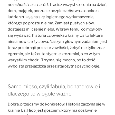
przechodzi nasz naród
. Tracisz wszystko z dnia na dzień,
dom, majątek, poczucie bezpieczeństwa, a dookoła
ludzie szukają na siłę logicznego wytłumaczenia,
którego po prostu nie ma. Zamiast pustych słów,
dostajesz milczenie nieba. Wbrew temu, co mogłoby
się wydawać, historia człowieka z krainy Us to lektura
niesamowicie życiowa. Naszym głównym zadaniem jest
teraz przebrnąć przez te zawiłości, żebyś nie tylko zdał
egzamin, ale też autentycznie zrozumiał, o co w tym
wszystkim chodzi. Trzymaj się mocno, bo to dość
wyboista przejażdżka przez starożytną psychologię.
Samo mięso, czyli fabuła, bohaterowie i
dlaczego to w ogóle ważne
Dobra, przejdźmy do konkretów. Historia zaczyna się w
krainie Us. Hiob jest gościem, który ma dosłownie