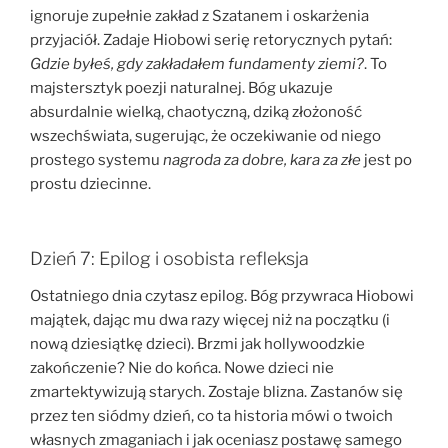
ignoruje zupełnie zakład z Szatanem i oskarżenia
przyjaciół. Zadaje Hiobowi serię retorycznych pytań:
Gdzie byłeś, gdy zakładałem fundamenty ziemi?
. To
majstersztyk poezji naturalnej. Bóg ukazuje
absurdalnie wielką, chaotyczną, dziką złożoność
wszechświata, sugerując, że oczekiwanie od niego
prostego systemu
nagroda za dobre, kara za złe
jest po
prostu dziecinne.
Dzień 7: Epilog i osobista refleksja
Ostatniego dnia czytasz epilog. Bóg przywraca Hiobowi
majątek, dając mu dwa razy więcej niż na początku (i
nową dziesiątkę dzieci). Brzmi jak hollywoodzkie
zakończenie? Nie do końca. Nowe dzieci nie
zmartektywizują starych. Zostaje blizna. Zastanów się
przez ten siódmy dzień, co ta historia mówi o twoich
własnych zmaganiach i jak oceniasz postawę samego