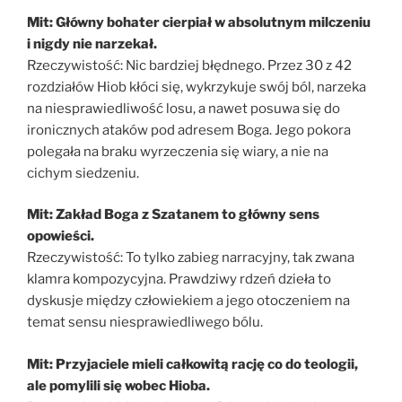
Mit: Główny bohater cierpiał w absolutnym milczeniu
i nigdy nie narzekał.
Rzeczywistość: Nic bardziej błędnego. Przez 30 z 42
rozdziałów Hiob kłóci się, wykrzykuje swój ból, narzeka
na niesprawiedliwość losu, a nawet posuwa się do
ironicznych ataków pod adresem Boga. Jego pokora
polegała na braku wyrzeczenia się wiary, a nie na
cichym siedzeniu.
Mit: Zakład Boga z Szatanem to główny sens
opowieści.
Rzeczywistość: To tylko zabieg narracyjny, tak zwana
klamra kompozycyjna. Prawdziwy rdzeń dzieła to
dyskusje między człowiekiem a jego otoczeniem na
temat sensu niesprawiedliwego bólu.
Mit: Przyjaciele mieli całkowitą rację co do teologii,
ale pomylili się wobec Hioba.