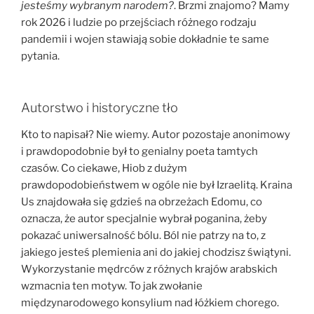
jesteśmy wybranym narodem?
. Brzmi znajomo? Mamy
rok 2026 i ludzie po przejściach różnego rodzaju
pandemii i wojen stawiają sobie dokładnie te same
pytania.
Autorstwo i historyczne tło
Kto to napisał? Nie wiemy. Autor pozostaje anonimowy
i prawdopodobnie był to genialny poeta tamtych
czasów. Co ciekawe, Hiob z dużym
prawdopodobieństwem w ogóle nie był Izraelitą. Kraina
Us znajdowała się gdzieś na obrzeżach Edomu, co
oznacza, że autor specjalnie wybrał poganina, żeby
pokazać uniwersalność bólu. Ból nie patrzy na to, z
jakiego jesteś plemienia ani do jakiej chodzisz świątyni.
Wykorzystanie mędrców z różnych krajów arabskich
wzmacnia ten motyw. To jak zwołanie
międzynarodowego konsylium nad łóżkiem chorego.