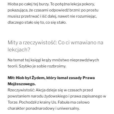
Hioba po całej tej burzy. To potężna lekcja pokory,
pokazująca, że czasami odpowiedź brzmi: po prostu
musisz przetrwać i iść dalej, nawet nie rozumiejąc,
dlaczego stało się to, co się stało.
Mity a rzeczywistość: Co ci wmawiano na
lekcjach?
Na temat tej księgi krąży mnóstwo nieprawdziwych
teorii. Szybko je sobie rozbroimy.
Mit: Hiob był Żydem, który łamał zasady Prawa
Mojżeszowego.
Rzeczywistość: Akcja dzieje się w czasach przed
powstaniem narodu żydowskiego i prawa zapisanego w
Torze. Pochodził z krainy Us. Fabuła ma celowo
charakter ponadnarodowy i uniwersalny.