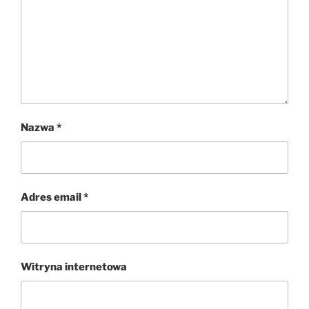
Nazwa
*
Adres email
*
Witryna internetowa