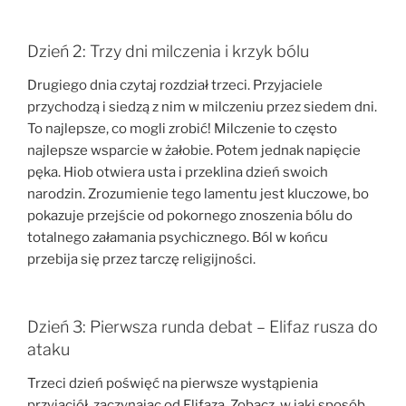
Dzień 2: Trzy dni milczenia i krzyk bólu
Drugiego dnia czytaj rozdział trzeci. Przyjaciele
przychodzą i siedzą z nim w milczeniu przez siedem dni.
To najlepsze, co mogli zrobić! Milczenie to często
najlepsze wsparcie w żałobie. Potem jednak napięcie
pęka. Hiob otwiera usta i przeklina dzień swoich
narodzin. Zrozumienie tego lamentu jest kluczowe, bo
pokazuje przejście od pokornego znoszenia bólu do
totalnego załamania psychicznego. Ból w końcu
przebija się przez tarczę religijności.
Dzień 3: Pierwsza runda debat – Elifaz rusza do
ataku
Trzeci dzień poświęć na pierwsze wystąpienia
przyjaciół, zaczynając od Elifaza. Zobacz, w jaki sposób