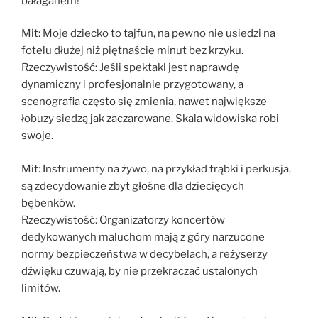
bałaganem!
Mit: Moje dziecko to tajfun, na pewno nie usiedzi na
fotelu dłużej niż piętnaście minut bez krzyku.
Rzeczywistość: Jeśli spektakl jest naprawdę
dynamiczny i profesjonalnie przygotowany, a
scenografia często się zmienia, nawet największe
łobuzy siedzą jak zaczarowane. Skala widowiska robi
swoje.
Mit: Instrumenty na żywo, na przykład trąbki i perkusja,
są zdecydowanie zbyt głośne dla dziecięcych
bębenków.
Rzeczywistość: Organizatorzy koncertów
dedykowanych maluchom mają z góry narzucone
normy bezpieczeństwa w decybelach, a reżyserzy
dźwięku czuwają, by nie przekraczać ustalonych
limitów.