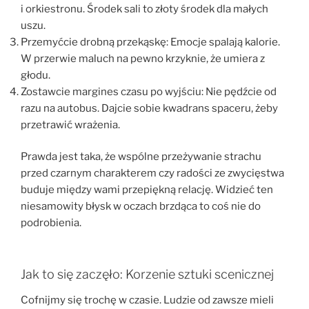
i orkiestronu. Środek sali to złoty środek dla małych
uszu.
Przemyćcie drobną przekąskę: Emocje spalają kalorie.
W przerwie maluch na pewno krzyknie, że umiera z
głodu.
Zostawcie margines czasu po wyjściu: Nie pędźcie od
razu na autobus. Dajcie sobie kwadrans spaceru, żeby
przetrawić wrażenia.
Prawda jest taka, że wspólne przeżywanie strachu
przed czarnym charakterem czy radości ze zwycięstwa
buduje między wami przepiękną relację. Widzieć ten
niesamowity błysk w oczach brzdąca to coś nie do
podrobienia.
Jak to się zaczęło: Korzenie sztuki scenicznej
Cofnijmy się trochę w czasie. Ludzie od zawsze mieli