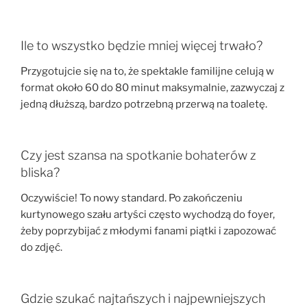
Ile to wszystko będzie mniej więcej trwało?
Przygotujcie się na to, że spektakle familijne celują w
format około 60 do 80 minut maksymalnie, zazwyczaj z
jedną dłuższą, bardzo potrzebną przerwą na toaletę.
Czy jest szansa na spotkanie bohaterów z
bliska?
Oczywiście! To nowy standard. Po zakończeniu
kurtynowego szału artyści często wychodzą do foyer,
żeby poprzybijać z młodymi fanami piątki i zapozować
do zdjęć.
Gdzie szukać najtańszych i najpewniejszych