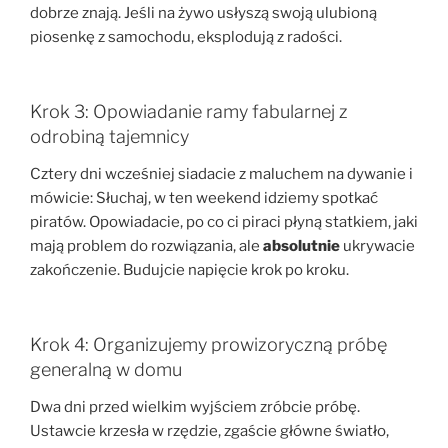
dobrze znają. Jeśli na żywo usłyszą swoją ulubioną
piosenkę z samochodu, eksplodują z radości.
Krok 3: Opowiadanie ramy fabularnej z
odrobiną tajemnicy
Cztery dni wcześniej siadacie z maluchem na dywanie i
mówicie: Słuchaj, w ten weekend idziemy spotkać
piratów. Opowiadacie, po co ci piraci płyną statkiem, jaki
mają problem do rozwiązania, ale
absolutnie
ukrywacie
zakończenie. Budujcie napięcie krok po kroku.
Krok 4: Organizujemy prowizoryczną próbę
generalną w domu
Dwa dni przed wielkim wyjściem zróbcie próbę.
Ustawcie krzesła w rzędzie, zgaście główne światło,