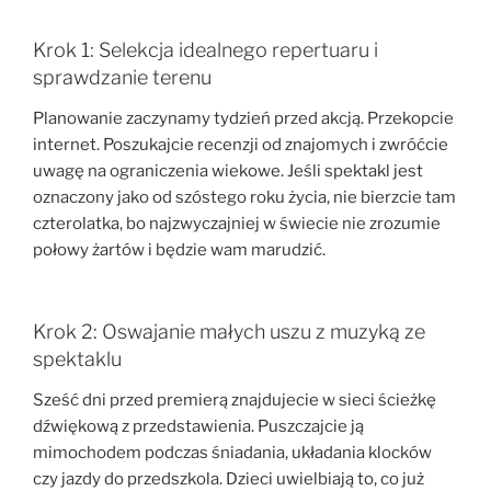
Krok 1: Selekcja idealnego repertuaru i
sprawdzanie terenu
Planowanie zaczynamy tydzień przed akcją. Przekopcie
internet. Poszukajcie recenzji od znajomych i zwróćcie
uwagę na ograniczenia wiekowe. Jeśli spektakl jest
oznaczony jako od szóstego roku życia, nie bierzcie tam
czterolatka, bo najzwyczajniej w świecie nie zrozumie
połowy żartów i będzie wam marudzić.
Krok 2: Oswajanie małych uszu z muzyką ze
spektaklu
Sześć dni przed premierą znajdujecie w sieci ścieżkę
dźwiękową z przedstawienia. Puszczajcie ją
mimochodem podczas śniadania, układania klocków
czy jazdy do przedszkola. Dzieci uwielbiają to, co już