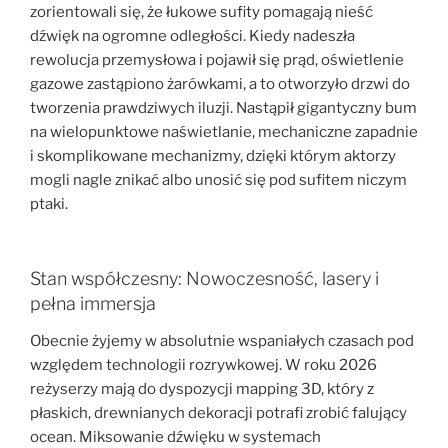
zorientowali się, że łukowe sufity pomagają nieść
dźwięk na ogromne odległości. Kiedy nadeszła
rewolucja przemysłowa i pojawił się prąd, oświetlenie
gazowe zastąpiono żarówkami, a to otworzyło drzwi do
tworzenia prawdziwych iluzji. Nastąpił gigantyczny bum
na wielopunktowe naświetlanie, mechaniczne zapadnie
i skomplikowane mechanizmy, dzięki którym aktorzy
mogli nagle znikać albo unosić się pod sufitem niczym
ptaki.
Stan współczesny: Nowoczesność, lasery i
pełna immersja
Obecnie żyjemy w absolutnie wspaniałych czasach pod
względem technologii rozrywkowej. W roku 2026
reżyserzy mają do dyspozycji mapping 3D, który z
płaskich, drewnianych dekoracji potrafi zrobić falujący
ocean. Miksowanie dźwięku w systemach