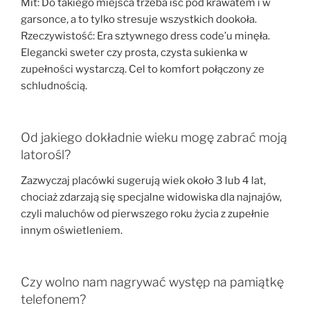
Mit: Do takiego miejsca trzeba iść pod krawatem i w
garsonce, a to tylko stresuje wszystkich dookoła.
Rzeczywistość: Era sztywnego dress code’u minęła.
Elegancki sweter czy prosta, czysta sukienka w
zupełności wystarczą. Cel to komfort połączony ze
schludnością.
Od jakiego dokładnie wieku mogę zabrać moją
latorośl?
Zazwyczaj placówki sugerują wiek około 3 lub 4 lat,
chociaż zdarzają się specjalne widowiska dla najnajów,
czyli maluchów od pierwszego roku życia z zupełnie
innym oświetleniem.
Czy wolno nam nagrywać występ na pamiątkę
telefonem?