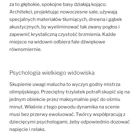
za to głębokie, spokojne basy działają kojąco.
Architekci, projektując nowoczesne sale, używają
specjalnych materiałów tłumiących, drewna i gąbek
akustycznych, by wyeliminować tak zwany pogłos i
zapewnić krystaliczną czystość brzmienia. Każde
miejsce na widowni odbiera fale dźwiękowe
równomiernie.
Psychologia wielkiego widowiska
Skupienie uwagi malucha to wyczyn godny mistrza
olimpijskiego. Przeciętny trzylatek potrafi skupić się na
jednym obiekcie przez maksymalnie pięć do ośmiu
minut. Właśnie z tego powodu dynamika na scenie
musi bez przerwy ewoluować. Twórcy współpracują z
dziecięcymi psychologami, żeby odpowiednio dozować
napięcie i relaks.