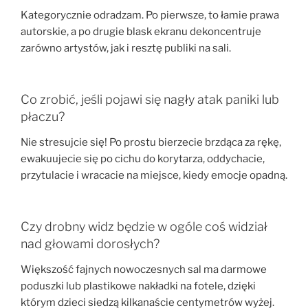
Kategorycznie odradzam. Po pierwsze, to łamie prawa
autorskie, a po drugie blask ekranu dekoncentruje
zarówno artystów, jak i resztę publiki na sali.
Co zrobić, jeśli pojawi się nagły atak paniki lub
płaczu?
Nie stresujcie się! Po prostu bierzecie brzdąca za rękę,
ewakuujecie się po cichu do korytarza, oddychacie,
przytulacie i wracacie na miejsce, kiedy emocje opadną.
Czy drobny widz będzie w ogóle coś widział
nad głowami dorosłych?
Większość fajnych nowoczesnych sal ma darmowe
poduszki lub plastikowe nakładki na fotele, dzięki
którym dzieci siedzą kilkanaście centymetrów wyżej.