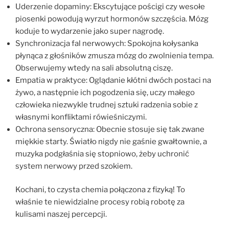
Uderzenie dopaminy: Ekscytujące pościgi czy wesołe
piosenki powodują wyrzut hormonów szczęścia. Mózg
koduje to wydarzenie jako super nagrodę.
Synchronizacja fal nerwowych: Spokojna kołysanka
płynąca z głośników zmusza mózg do zwolnienia tempa.
Obserwujemy wtedy na sali absolutną ciszę.
Empatia w praktyce: Oglądanie kłótni dwóch postaci na
żywo, a następnie ich pogodzenia się, uczy małego
człowieka niezwykle trudnej sztuki radzenia sobie z
własnymi konfliktami rówieśniczymi.
Ochrona sensoryczna: Obecnie stosuje się tak zwane
miękkie starty. Światło nigdy nie gaśnie gwałtownie, a
muzyka podgłaśnia się stopniowo, żeby uchronić
system nerwowy przed szokiem.
Kochani, to czysta chemia połączona z fizyką! To
właśnie te niewidzialne procesy robią robotę za
kulisami naszej percepcji.