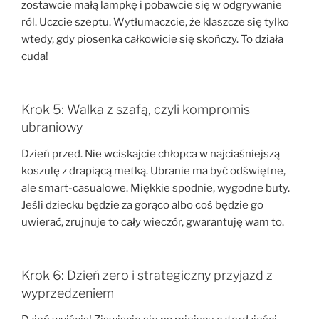
zostawcie małą lampkę i pobawcie się w odgrywanie
ról. Uczcie szeptu. Wytłumaczcie, że klaszcze się tylko
wtedy, gdy piosenka całkowicie się skończy. To działa
cuda!
Krok 5: Walka z szafą, czyli kompromis
ubraniowy
Dzień przed. Nie wciskajcie chłopca w najciaśniejszą
koszulę z drapiącą metką. Ubranie ma być odświętne,
ale smart-casualowe. Miękkie spodnie, wygodne buty.
Jeśli dziecku będzie za gorąco albo coś będzie go
uwierać, zrujnuje to cały wieczór, gwarantuję wam to.
Krok 6: Dzień zero i strategiczny przyjazd z
wyprzedzeniem