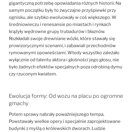
gigantyczną potrzebę opowiadania różnych historii. Na
samym początku były to zwyczajne przyśpiewki przy
ognisku, ale szybko ewoluowały w coś większego. W
średniowieczu i renesansie po miastach i rynkach
krążyły wędrowne grupy trubadurów i błaznów.
Rozkładali swoje drewniane wózki, które stawały się
prowizorycznymi scenami, i zabawiali przechodniów
rymowanymi opowieściami. Wtedy wszystko zależało
wyłącznie od talentu aktora i głośności jego głosu, nie
było żadnych efektów specjalnych poza odrobiną dymu
czy rzuconym kwiatem.
Ewolucja formy: Od wozu na placu po ogromne
gmachy
Potem sprawy nabrały poważniejszego tempa.
Powstawały wielkie opery i specjalnie zaprojektowane
budynki z myślą o królewskich dworach. Ludzie