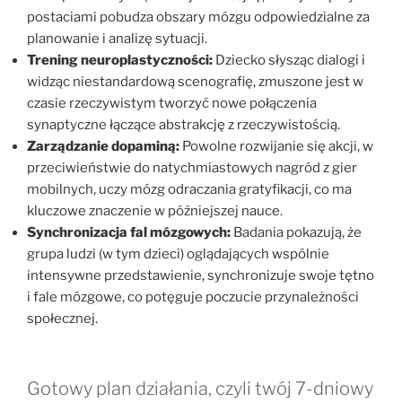
postaciami pobudza obszary mózgu odpowiedzialne za
planowanie i analizę sytuacji.
Trening neuroplastyczności:
Dziecko słysząc dialogi i
widząc niestandardową scenografię, zmuszone jest w
czasie rzeczywistym tworzyć nowe połączenia
synaptyczne łączące abstrakcję z rzeczywistością.
Zarządzanie dopaminą:
Powolne rozwijanie się akcji, w
przeciwieństwie do natychmiastowych nagród z gier
mobilnych, uczy mózg odraczania gratyfikacji, co ma
kluczowe znaczenie w późniejszej nauce.
Synchronizacja fal mózgowych:
Badania pokazują, że
grupa ludzi (w tym dzieci) oglądających wspólnie
intensywne przedstawienie, synchronizuje swoje tętno
i fale mózgowe, co potęguje poczucie przynależności
społecznej.
Gotowy plan działania, czyli twój 7-dniowy