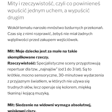
Mity i rzeczywistość, czyli co powinieneś
wpuścić jednym uchem, a wypuścić
drugim
Wokół tematu narosło mnóstwo bzdurnych przekonań.
Czas się z nimi rozprawić, żebyś nie miał żadnych
wątpliwości przed zakupem wejściówek.
Mit: Moje dziecko jest za małe na takie
skomplikowane rzeczy.
Rzeczywistość:
Specjalistyczne sceny przygotowują
repertuar dla tzw. „najnajów” (od 1 do 3 lat). Są to
krótkie, mocno sensoryczne, 30-minutowe wydarzenia
z przyjaznym światłem, w których nie używa się
trudnych słów, lecz operuje się kolorem, miękką
tkaniną i kojącą muzyką.
Mit: Siedzenie na widowni wymaga absolutnej,
wojskowej ciszy.