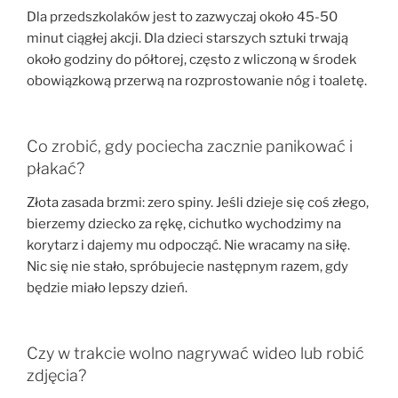
Dla przedszkolaków jest to zazwyczaj około 45-50
minut ciągłej akcji. Dla dzieci starszych sztuki trwają
około godziny do półtorej, często z wliczoną w środek
obowiązkową przerwą na rozprostowanie nóg i toaletę.
Co zrobić, gdy pociecha zacznie panikować i
płakać?
Złota zasada brzmi: zero spiny. Jeśli dzieje się coś złego,
bierzemy dziecko za rękę, cichutko wychodzimy na
korytarz i dajemy mu odpocząć. Nie wracamy na siłę.
Nic się nie stało, spróbujecie następnym razem, gdy
będzie miało lepszy dzień.
Czy w trakcie wolno nagrywać wideo lub robić
zdjęcia?