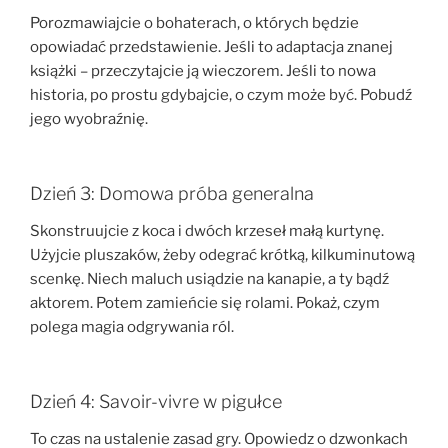
Porozmawiajcie o bohaterach, o których będzie
opowiadać przedstawienie. Jeśli to adaptacja znanej
książki – przeczytajcie ją wieczorem. Jeśli to nowa
historia, po prostu gdybajcie, o czym może być. Pobudź
jego wyobraźnię.
Dzień 3: Domowa próba generalna
Skonstruujcie z koca i dwóch krzeseł małą kurtynę.
Użyjcie pluszaków, żeby odegrać krótką, kilkuminutową
scenkę. Niech maluch usiądzie na kanapie, a ty bądź
aktorem. Potem zamieńcie się rolami. Pokaż, czym
polega magia odgrywania ról.
Dzień 4: Savoir-vivre w pigułce
To czas na ustalenie zasad gry. Opowiedz o dzwonkach