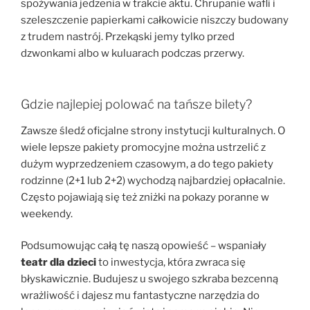
spożywania jedzenia w trakcie aktu. Chrupanie wafli i
szeleszczenie papierkami całkowicie niszczy budowany
z trudem nastrój. Przekąski jemy tylko przed
dzwonkami albo w kuluarach podczas przerwy.
Gdzie najlepiej polować na tańsze bilety?
Zawsze śledź oficjalne strony instytucji kulturalnych. O
wiele lepsze pakiety promocyjne można ustrzelić z
dużym wyprzedzeniem czasowym, a do tego pakiety
rodzinne (2+1 lub 2+2) wychodzą najbardziej opłacalnie.
Często pojawiają się też zniżki na pokazy poranne w
weekendy.
Podsumowując całą tę naszą opowieść – wspaniały
teatr dla dzieci
to inwestycja, która zwraca się
błyskawicznie. Budujesz u swojego szkraba bezcenną
wrażliwość i dajesz mu fantastyczne narzędzia do