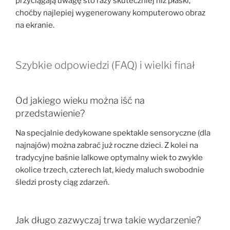
przyciągają uwagę sto razy skuteczniej niż płaski,
choćby najlepiej wygenerowany komputerowo obraz
na ekranie.
Szybkie odpowiedzi (FAQ) i wielki finał
Od jakiego wieku można iść na
przedstawienie?
Na specjalnie dedykowane spektakle sensoryczne (dla
najnajów) można zabrać już roczne dzieci. Z kolei na
tradycyjne baśnie lalkowe optymalny wiek to zwykle
okolice trzech, czterech lat, kiedy maluch swobodnie
śledzi prosty ciąg zdarzeń.
Jak długo zazwyczaj trwa takie wydarzenie?