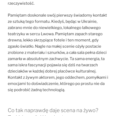
rzeczywistość.
Pamiętam doskonale swój pierwszy świadomy kontakt
ze sztuką tego formatu. Kiedyś, będąc w Ukrainie,
zabrano mnie do niewielkiego, lokalnego lalkowego
teatrzyku w sercu Lwowa. Pamiętam zapach starego
drewna, lekko skrzypiące fotele i ten moment, gdy
zgasło światło. Nagle na małej scenie ożyły postacie
zrobione z materiału i sznurków, a cała sala pełna dzieci
zamarła w absolutnym zachwycie. Ta sama energia, ta
sama iskra fascynacji pojawia się dziś na twarzach
dzieciaków w każdej dobrej placówce kulturalnej.
Kontakt z żywym aktorem, jego oddechem, pomyłkami i
emocjami to doświadczenie, którego po prostu nie da
się podrobić żadną technologią.
Co tak naprawdę daje scena na żywo?