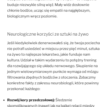
buduje niezwykle silną więź. Mały widz dosłownie
chłonie bodźce, ucząc się empatii na najgłębszym,
biologicznym wręcz poziomie.
Neurologiczne korzyści ze sztuki na żywo
Jeśli kiedykolwiek denerwowałeś się, że twoja pociecha
nie potrafi usiedzieć w miejscu przez pięć minut, sztuka
na żywo to najlepsze lekarstwo, jakie funduje nam
kultura. Udział w takim wydarzeniu to potężny trening
dla rozwijającego się układu nerwowego. Skupienie na
jednym wielowymiarowym punkcie wymaga od mózgu
filtrowania zbędnych bodźców z otoczenia. Zobaczmy
konkretne fakty z zakresu neurobiologii, które powinny
przekonać każdego:
Rozwój kory przedczołowej:
Śledzenie
skomplikowanych (nawet jak na bajkę) relacji między