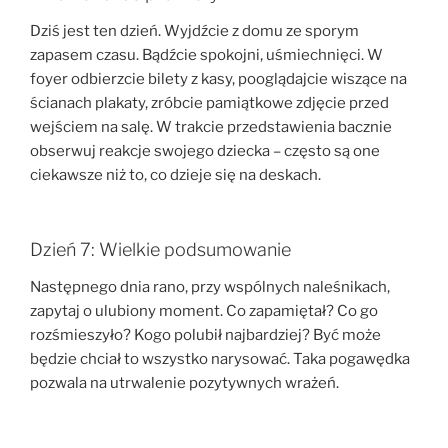
Dziś jest ten dzień. Wyjdźcie z domu ze sporym
zapasem czasu. Bądźcie spokojni, uśmiechnięci. W
foyer odbierzcie bilety z kasy, pooglądajcie wiszące na
ścianach plakaty, zróbcie pamiątkowe zdjęcie przed
wejściem na salę. W trakcie przedstawienia bacznie
obserwuj reakcje swojego dziecka – często są one
ciekawsze niż to, co dzieje się na deskach.
Dzień 7: Wielkie podsumowanie
Następnego dnia rano, przy wspólnych naleśnikach,
zapytaj o ulubiony moment. Co zapamiętał? Co go
rozśmieszyło? Kogo polubił najbardziej? Być może
będzie chciał to wszystko narysować. Taka pogawędka
pozwala na utrwalenie pozytywnych wrażeń.