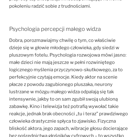
pokoleniu radzić sobie z trudnościami.
Psychologia percepcji małego widza
Dobra, porozmawiajmy chwilę o tym, co właściwie
dzieje się w głowie młodego człowieka, gdy siedzi w
pluszowym fotelu. Psychologia rozwojowa mówi jasno:
małe dzieci nie mają jeszcze w pełni rozwiniętego
logicznego myślenia przyczynowo-skutkowego, za to
perfekcyjnie czytają emocje. Kiedy aktor na scenie
płacze z powodu zagubionego pluszaka, neurony
lustrzane w mózgu małego widza odpalają się tak
intensywnie, jakby to on sam zgubił swoją ulubioną
zabawkę. Kino i telewizja też potrafią wywołać takie
reakcje, jednak brak obecności „tu i teraz” prawdziwego
człowieka drastycznie spłyca to zjawisko. Fizyczna
bliskość aktora, jego zapach, wibracje głosu docierające
bez pośrednictwa głośników cyfrowych – to wszystko