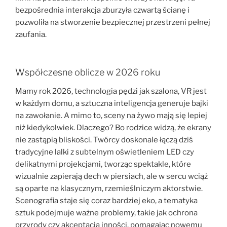
bezpośrednia interakcja zburzyła czwartą ścianę i
pozwoliła na stworzenie bezpiecznej przestrzeni pełnej
zaufania.
Współczesne oblicze w 2026 roku
Mamy rok 2026, technologia pędzi jak szalona, VR jest
w każdym domu, a sztuczna inteligencja generuje bajki
na zawołanie. A mimo to, sceny na żywo mają się lepiej
niż kiedykolwiek. Dlaczego? Bo rodzice widzą, że ekrany
nie zastąpią bliskości. Twórcy doskonale łączą dziś
tradycyjne lalki z subtelnym oświetleniem LED czy
delikatnymi projekcjami, tworząc spektakle, które
wizualnie zapierają dech w piersiach, ale w sercu wciąż
są oparte na klasycznym, rzemieślniczym aktorstwie.
Scenografia staje się coraz bardziej eko, a tematyka
sztuk podejmuje ważne problemy, takie jak ochrona
przyrody czy akceptacja inności, pomagając nowemu