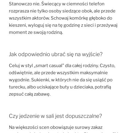
Stanowczo nie. Świecący w ciemności telefon
rozprasza nie tylko osoby siedzące obok, ale przede
wszystkim aktorów. Schowaj komórkę głęboko do
kieszeni, wyloguj się na tę godzinę z sieci i przeżywaj
moment ze swoją rodziną.
Jak odpowiednio ubrać się na wyjście?
Celuj w styl „smart casual” dla całej rodziny. Czysto,
odświętnie, ale przede wszystkim maksymalnie
wygodnie. Sukienki, w których nie da się usiąść po
turecku, albo uciskające buty u dzieciaka, potrafią
zepsuć całą zabawę.
Czy jedzenie w sali jest dopuszczalne?
Na większości scen obowiązuje surowy zakaz