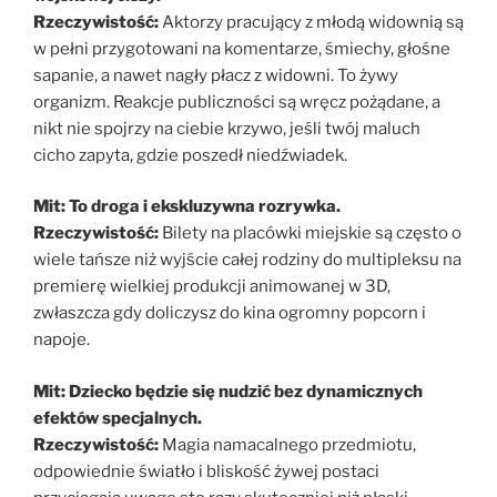
Rzeczywistość:
Aktorzy pracujący z młodą widownią są
w pełni przygotowani na komentarze, śmiechy, głośne
sapanie, a nawet nagły płacz z widowni. To żywy
organizm. Reakcje publiczności są wręcz pożądane, a
nikt nie spojrzy na ciebie krzywo, jeśli twój maluch
cicho zapyta, gdzie poszedł niedźwiadek.
Mit: To droga i ekskluzywna rozrywka.
Rzeczywistość:
Bilety na placówki miejskie są często o
wiele tańsze niż wyjście całej rodziny do multipleksu na
premierę wielkiej produkcji animowanej w 3D,
zwłaszcza gdy doliczysz do kina ogromny popcorn i
napoje.
Mit: Dziecko będzie się nudzić bez dynamicznych
efektów specjalnych.
Rzeczywistość:
Magia namacalnego przedmiotu,
odpowiednie światło i bliskość żywej postaci