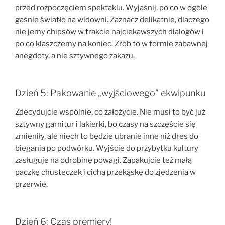
przed rozpoczęciem spektaklu. Wyjaśnij, po co w ogóle
gaśnie światło na widowni. Zaznacz delikatnie, dlaczego
nie jemy chipsów w trakcie najciekawszych dialogów i
po co klaszczemy na koniec. Zrób to w formie zabawnej
anegdoty, a nie sztywnego zakazu.
Dzień 5: Pakowanie „wyjściowego” ekwipunku
Zdecydujcie wspólnie, co założycie. Nie musi to być już
sztywny garnitur i lakierki, bo czasy na szczęście się
zmieniły, ale niech to będzie ubranie inne niż dres do
biegania po podwórku. Wyjście do przybytku kultury
zasługuje na odrobinę powagi. Zapakujcie też małą
paczkę chusteczek i cichą przekąskę do zjedzenia w
przerwie.
Dzień 6: Czas premiery!